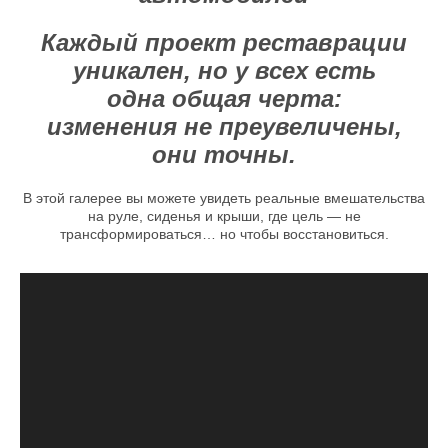
Каждый проект реставрации
уникален, но у всех есть
одна общая черта:
изменения не преувеличены,
они точны.
В этой галерее вы можете увидеть реальные вмешательства
на руле, сиденья и крыши, где цель — не
трансформироваться… но чтобы восстановиться.
До и после цветного PPF
Range Rover Velar
ПОДРОБНЕЕ