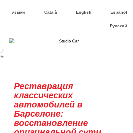
языки
Català
English
Español
Русский
Студийный автомобиль
Реставрация
классических
автомобилей в
Барселоне:
восстановление
оригинальной сути