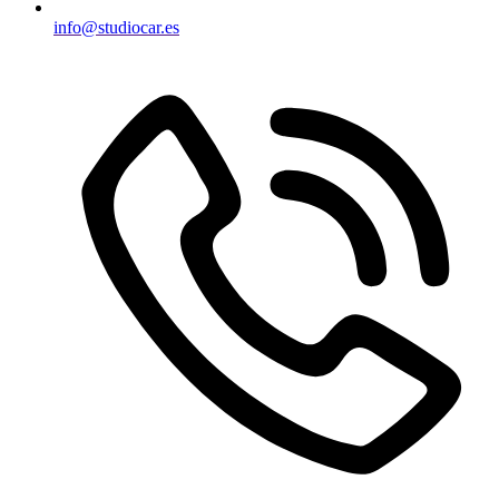
info@studiocar.es