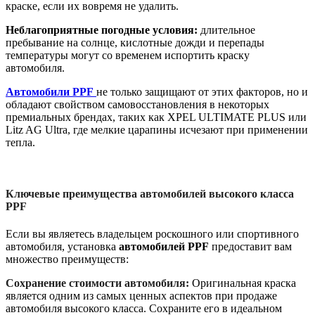
краске, если их вовремя не удалить.
Неблагоприятные погодные условия:
длительное
пребывание на солнце, кислотные дожди и перепады
температуры могут со временем испортить краску
автомобиля.
Автомобили PPF
не только защищают от этих факторов, но и
обладают свойством самовосстановления в некоторых
премиальных брендах, таких как XPEL ULTIMATE PLUS или
Litz AG Ultra, где мелкие царапины исчезают при применении
тепла.
Ключевые преимущества автомобилей высокого класса
PPF
Если вы являетесь владельцем роскошного или спортивного
автомобиля, установка
автомобилей PPF
предоставит вам
множество преимуществ:
Сохранение стоимости автомобиля:
Оригинальная краска
является одним из самых ценных аспектов при продаже
автомобиля высокого класса. Сохраните его в идеальном