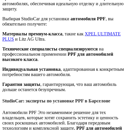
автомобилях, обеспечивая идеальную отделку и длительную
защиту.
Выбирая StudioCar для
установки
автомобиля PPF
, вы
обязательно получите:
Материалы премиум-класса
, такие как
XPEL ULTIMATE
PLUS
и Litz AG Ultra.
Технические специалисты специализируются
на
профессиональном применении
PPF для автомобилей
высокого класса
.
Индивидуальная установка
, адаптированная к конкретным
потребностям вашего автомобиля.
Гарантия защиты
, гарантирующая, что ваш автомобиль
дольше останется безупречным.
StudioCar: эксперты по установке PPF в Барселоне
Автомобили PPF
Это незаменимое решение для тех
владельцев, которые хотят сохранить эстетику и ценность
своих роскошных автомобилей. Благодаря передовым
технологиям и комплексной защите,
PPF для автомобилей