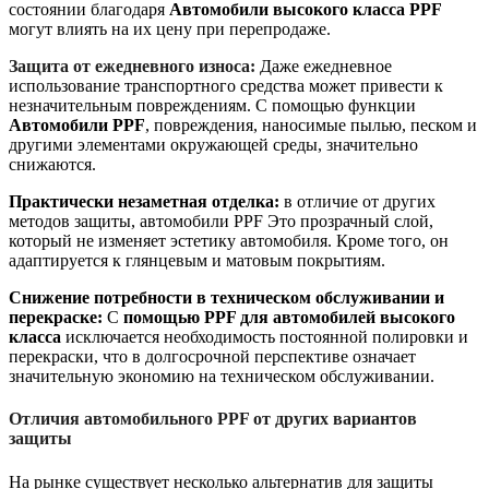
состоянии благодаря
Автомобили высокого класса PPF
могут влиять на их цену при перепродаже.
Защита от ежедневного износа:
Даже ежедневное
использование транспортного средства может привести к
незначительным повреждениям. С помощью функции
Автомобили PPF
, повреждения, наносимые пылью, песком и
другими элементами окружающей среды, значительно
снижаются.
Практически незаметная отделка:
в отличие от других
методов защиты, автомобили PPF
Это прозрачный слой,
который не изменяет эстетику автомобиля. Кроме того, он
адаптируется к глянцевым и матовым покрытиям.
Снижение потребности в техническом обслуживании и
перекраске:
С
помощью PPF для автомобилей высокого
класса
исключается необходимость постоянной полировки и
перекраски, что в долгосрочной перспективе означает
значительную экономию на техническом обслуживании.
Отличия автомобильного PPF от других вариантов
защиты
На рынке существует несколько альтернатив для защиты