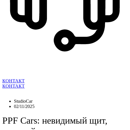
КОНТАКТ
КОНТАКТ
StudioCar
02/11/2025
PPF Cars: невидимый щит,