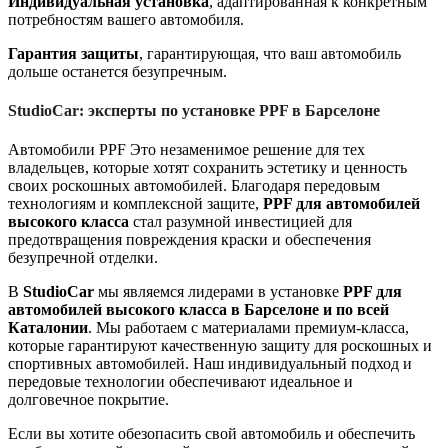
Индивидуальная установка
, адаптированная к конкретным
потребностям вашего автомобиля.
Гарантия защиты
, гарантирующая, что ваш автомобиль
дольше останется безупречным.
StudioCar: эксперты по установке PPF в Барселоне
Автомобили PPF
Это незаменимое решение для тех
владельцев, которые хотят сохранить эстетику и ценность
своих роскошных автомобилей. Благодаря передовым
технологиям и комплексной защите,
PPF для автомобилей
высокого класса
стал разумной инвестицией для
предотвращения повреждения краски и обеспечения
безупречной отделки.
В
StudioCar
мы являемся лидерами в установке
PPF для
автомобилей высокого класса в Барселоне и по всей
Каталонии
. Мы работаем с материалами премиум-класса,
которые гарантируют качественную защиту для роскошных и
спортивных автомобилей. Наш индивидуальный подход и
передовые технологии обеспечивают идеальное и
долговечное покрытие.
Если вы хотите обезопасить свой автомобиль и обеспечить