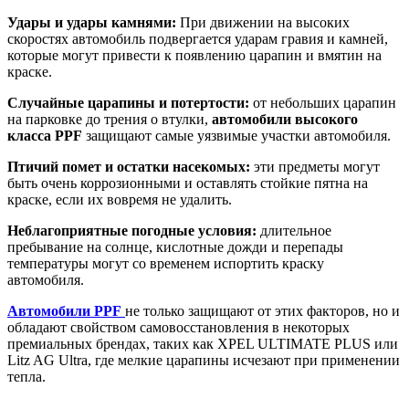
Удары и удары камнями:
При движении на высоких
скоростях автомобиль подвергается ударам гравия и камней,
которые могут привести к появлению царапин и вмятин на
краске.
Случайные царапины и потертости:
от небольших царапин
на парковке до трения о втулки,
автомобили высокого
класса PPF
защищают самые уязвимые участки автомобиля.
Птичий помет и остатки насекомых:
эти предметы могут
быть очень коррозионными и оставлять стойкие пятна на
краске, если их вовремя не удалить.
Неблагоприятные погодные условия:
длительное
пребывание на солнце, кислотные дожди и перепады
температуры могут со временем испортить краску
автомобиля.
Автомобили PPF
не только защищают от этих факторов, но и
обладают свойством самовосстановления в некоторых
премиальных брендах, таких как XPEL ULTIMATE PLUS или
Litz AG Ultra, где мелкие царапины исчезают при применении
тепла.