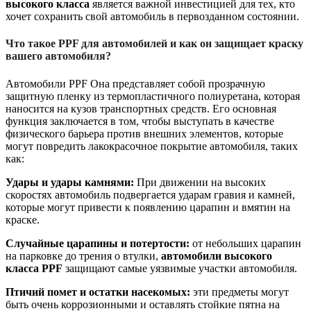
высокого класса
является важной инвестицией для тех, кто
хочет сохранить свой автомобиль в первозданном состоянии.
Что такое PPF для автомобилей и как он защищает краску
вашего автомобиля?
Автомобили PPF
Она представляет собой прозрачную
защитную пленку из термопластичного полиуретана, которая
наносится на кузов транспортных средств. Его основная
функция заключается в том, чтобы выступать в качестве
физического барьера против внешних элементов, которые
могут повредить лакокрасочное покрытие автомобиля, таких
как:
Удары и удары камнями:
При движении на высоких
скоростях автомобиль подвергается ударам гравия и камней,
которые могут привести к появлению царапин и вмятин на
краске.
Случайные царапины и потертости:
от небольших царапин
на парковке до трения о втулки,
автомобили высокого
класса PPF
защищают самые уязвимые участки автомобиля.
Птичий помет и остатки насекомых:
эти предметы могут
быть очень коррозионными и оставлять стойкие пятна на