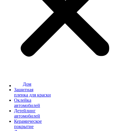
Дом
Защитная
пленка для краски
Оклейка
автомобилей
Детейлинг
автомобилей
Керамическое
покрытие