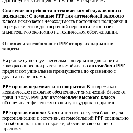
адаптируется к глянцевым и матовым покрытиям.
Снижение потребности в техническом обслуживании и
перекраске:
С
помощью PPF для автомобилей высокого
класса
исключается необходимость постоянной полировки и
перекраски, что в долгосрочной перспективе означает
значительную экономию на техническом обслуживании.
Отличия автомобильного PPF от других вариантов
защиты
На рынке существует несколько альтернатив для защиты
лакокрасочного покрытия автомобиля, но
автомобили PPF
предлагают уникальные преимущества по сравнению с
другими вариантами:
PPF против керамического покрытия: В
то время как
керамическое покрытие обеспечивает химический барьер от
грязи и воды,
PPF для автомобилей высокого класса
обеспечивает физическую защиту от ударов и царапин.
PPF против винила:
Хотя винил используется больше для
персонализации и эстетики, автомобильный
PPF
специально
разработан для защиты краски, обеспечивая большую
прочность.