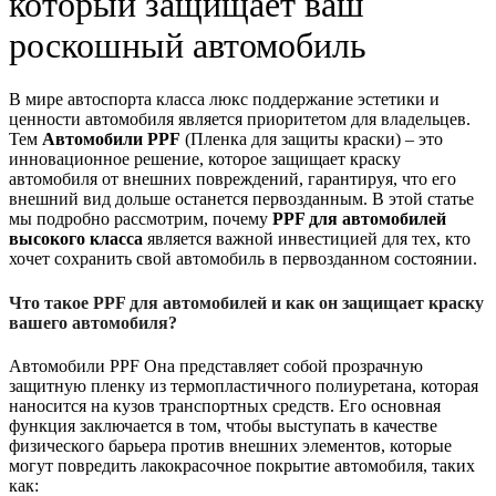
который защищает ваш
роскошный автомобиль
В мире автоспорта класса люкс поддержание эстетики и
ценности автомобиля является приоритетом для владельцев.
Тем
Автомобили PPF
(Пленка для защиты краски) – это
инновационное решение, которое защищает краску
автомобиля от внешних повреждений, гарантируя, что его
внешний вид дольше останется первозданным. В этой статье
мы подробно рассмотрим, почему
PPF для автомобилей
высокого класса
является важной инвестицией для тех, кто
хочет сохранить свой автомобиль в первозданном состоянии.
Что такое PPF для автомобилей и как он защищает краску
вашего автомобиля?
Автомобили PPF
Она представляет собой прозрачную
защитную пленку из термопластичного полиуретана, которая
наносится на кузов транспортных средств. Его основная
функция заключается в том, чтобы выступать в качестве
физического барьера против внешних элементов, которые
могут повредить лакокрасочное покрытие автомобиля, таких
как: