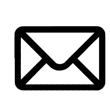
Перейти
к
содержимому