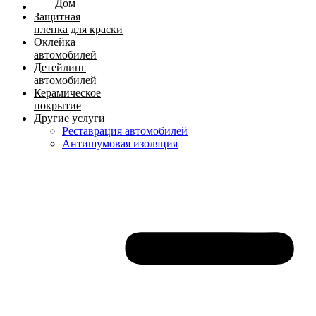
Дом
Защитная
пленка для краски
Оклейка
автомобилей
Детейлинг
автомобилей
Керамическое
покрытие
Другие услуги
Реставрация автомобилей
Антишумовая изоляция