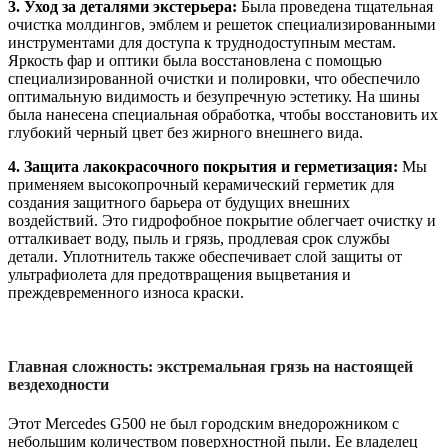
3. Уход за деталями экстерьера:
Была проведена тщательная
очистка молдингов, эмблем и решеток специализированными
инструментами для доступа к труднодоступным местам.
Яркость фар и оптики была восстановлена с помощью
специализированной очистки и полировки, что обеспечило
оптимальную видимость и безупречную эстетику. На шины
была нанесена специальная обработка, чтобы восстановить их
глубокий черный цвет без жирного внешнего вида.
4. Защита лакокрасочного покрытия и герметизация:
Мы
применяем высокопрочный керамический герметик для
создания защитного барьера от будущих внешних
воздействий. Это гидрофобное покрытие облегчает очистку и
отталкивает воду, пыль и грязь, продлевая срок службы
детали. Уплотнитель также обеспечивает слой защиты от
ультрафиолета для предотвращения выцветания и
преждевременного износа краски.
Главная сложность: экстремальная грязь на настоящей
вездеходности
Этот Mercedes G500 не был городским внедорожником с
небольшим количеством поверхностной пыли. Ее владелец