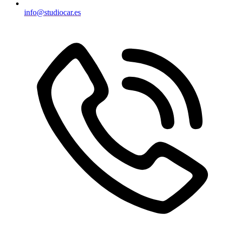
info@studiocar.es