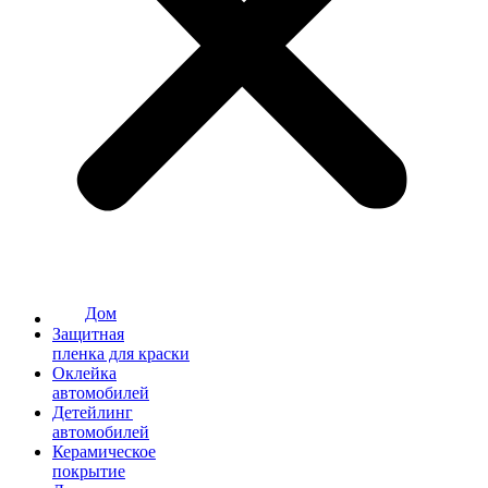
Дом
Защитная
пленка для краски
Оклейка
автомобилей
Детейлинг
автомобилей
Керамическое
покрытие