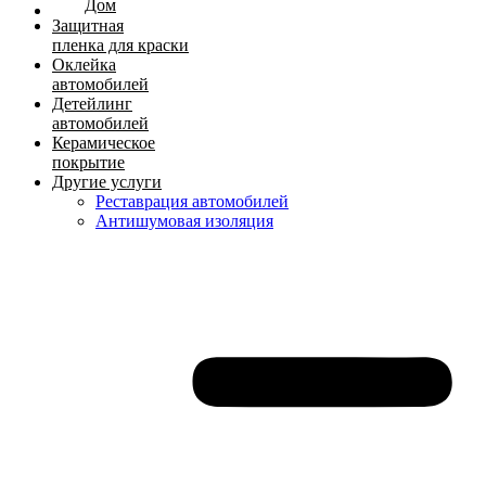
Дом
Защитная
пленка для краски
Оклейка
автомобилей
Детейлинг
автомобилей
Керамическое
покрытие
Другие услуги
Реставрация автомобилей
Антишумовая изоляция