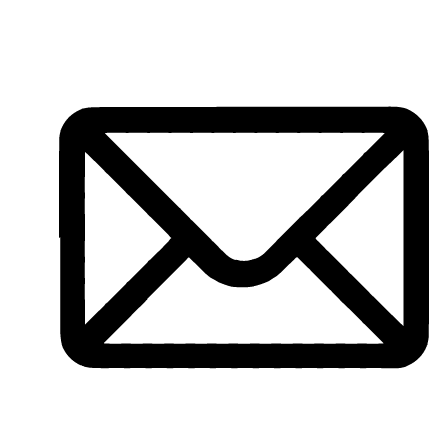
Перейти
к
содержимому