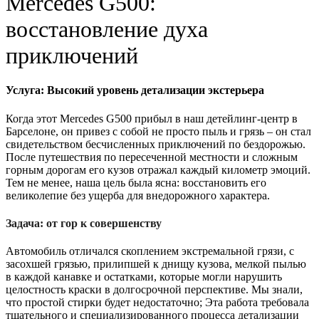
Mercedes G500:
восстановление духа
приключений
Услуга: Высокий уровень детализации экстерьера
Когда этот Mercedes G500 прибыл в наш детейлинг-центр в
Барселоне, он привез с собой не просто пыль и грязь – он стал
свидетельством бесчисленных приключений по бездорожью.
После путешествия по пересеченной местности и сложным
горным дорогам его кузов отражал каждый километр эмоций.
Тем не менее, наша цель была ясна: восстановить его
великолепие без ущерба для внедорожного характера.
Задача: от гор к совершенству
Автомобиль отличался скоплением экстремальной грязи, с
засохшей грязью, прилипшей к днищу кузова, мелкой пылью
в каждой канавке и остатками, которые могли нарушить
целостность краски в долгосрочной перспективе. Мы знали,
что простой стирки будет недостаточно; Эта работа требовала
тщательного и специализированного процесса детализации