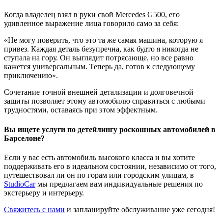
Когда владелец взял в руки свой Mercedes G500, его
удивленное выражение лица говорило само за себя:
«Не могу поверить, что это та же самая машина, которую я
привез. Каждая деталь безупречна, как будто я никогда не
ступала на гору. Он выглядит потрясающе, но все равно
кажется универсальным. Теперь да, готов к следующему
приключению».
Сочетание точной внешней детализации и долговечной
защиты позволяет этому автомобилю справиться с любыми
трудностями, оставаясь при этом эффектным.
Вы ищете услуги по детейлингу роскошных автомобилей в
Барселоне?
Если у вас есть автомобиль высокого класса и вы хотите
поддерживать его в идеальном состоянии, независимо от того,
путешествовал ли он по горам или городским улицам, в
StudioCar
мы предлагаем вам индивидуальные решения по
экстерьеру и интерьеру.
Свяжитесь с нами
и запланируйте обслуживание уже сегодня!