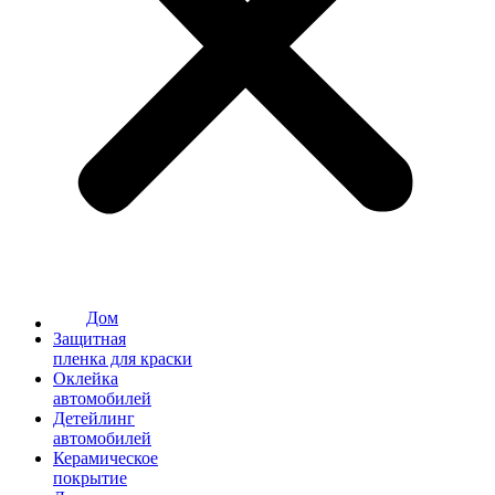
Дом
Защитная
пленка для краски
Оклейка
автомобилей
Детейлинг
автомобилей
Керамическое
покрытие