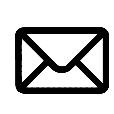
Перейти
к
содержимому