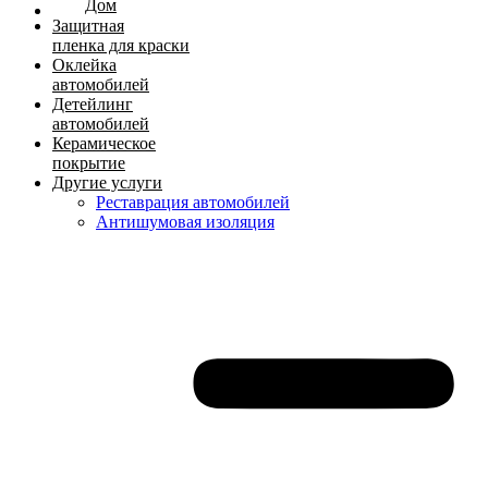
Дом
Защитная
пленка для краски
Оклейка
автомобилей
Детейлинг
автомобилей
Керамическое
покрытие
Другие услуги
Реставрация автомобилей
Антишумовая изоляция