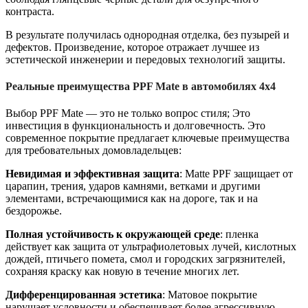
контраста.
В результате получилась однородная отделка, без пузырей и
дефектов. Произведение, которое отражает лучшее из
эстетической инженерии и передовых технологий защиты.
Реальные преимущества PPF Mate в автомобилях 4х4
Выбор PPF Mate — это не только вопрос стиля; Это
инвестиция в функциональность и долговечность. Это
современное покрытие предлагает ключевые преимущества
для требовательных домовладельцев:
Невидимая и эффективная защита
: Matte PPF защищает от
царапин, трения, ударов камнями, ветками и другими
элементами, встречающимися как на дороге, так и на
бездорожье.
Полная устойчивость к окружающей среде
: пленка
действует как защита от ультрафиолетовых лучей, кислотных
дождей, птичьего помета, смол и городских загрязнителей,
сохраняя краску как новую в течение многих лет.
Дифференцированная эстетика
: Матовое покрытие
нарушает условности и обеспечивает более агрессивную,