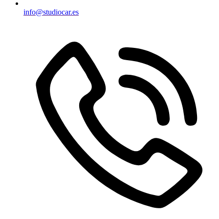
info@studiocar.es