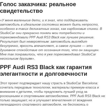
Голос заказчика: реальное
свидетельство
«У меня маленькие дети, и я знал, что поддерживать
автомобиль в идеальном состоянии может быть непросто,
особенно в таких деликатных зонах, как карбоновые спинки. В
StudioCar они прекрасно поняли мои потребности и
порекомендовали PPF Audi RS3 Black как лучшее решение.
Результат был невероятным: автомобиль выглядит
безупречно, яркость впечатляет, а самое лучшее — это
душевное спокойствие от осознания того, что он защищен.
Мне так понравилось, что я уже порекомендовал StudioCar
нескольким друзьям».
PPF Audi RS3 Black как гарантия
элегантности и долговечности
Этот проект подтверждает нашу страсть в StudioCar Barcelona:
сочетать передовые технологии, материалы премиум-класса и
внимание к деталям, чтобы предложить лучший уход за
роскошными и спортивными автомобилями. PPF Audi RS3 Black не
только защищает, но и улучшает впечатления от вождения
легендарного спортивного автомобиля, не беспокоясь о