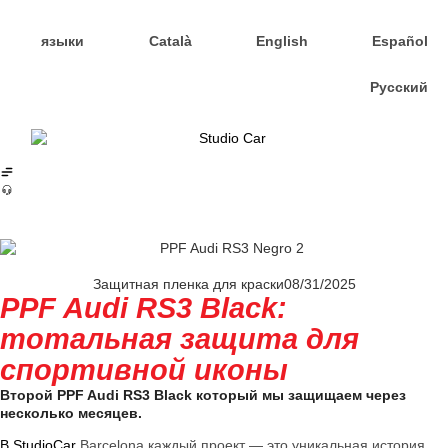
языки
Català
English
Español
Русский
Защитная пленка для краски
08/31/2025
PPF Audi RS3 Black:
тотальная защита для
спортивной иконы
Второй PPF Audi RS3 Black который мы защищаем через
несколько месяцев.
В StudioCar
Barcelona каждый проект — это уникальная история