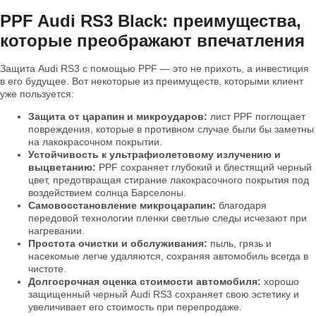
PPF Audi RS3 Black: преимущества,
которые преображают впечатления
Защита Audi RS3 с помощью PPF — это не прихоть, а инвестиция
в его будущее. Вот некоторые из преимуществ, которыми клиент
уже пользуется:
Защита от царапин и микроударов:
лист PPF поглощает
повреждения, которые в противном случае были бы заметны
на лакокрасочном покрытии.
Устойчивость к ультрафиолетовому излучению и
выцветанию:
PPF сохраняет глубокий и блестящий черный
цвет, предотвращая стирание лакокрасочного покрытия под
воздействием солнца Барселоны.
Самовосстановление микроцарапин:
благодаря
передовой технологии пленки светлые следы исчезают при
нагревании.
Простота очистки и обслуживания:
пыль, грязь и
насекомые легче удаляются, сохраняя автомобиль всегда в
чистоте.
Долгосрочная оценка стоимости автомобиля:
хорошо
защищенный черный Audi RS3 сохраняет свою эстетику и
увеличивает его стоимость при перепродаже.