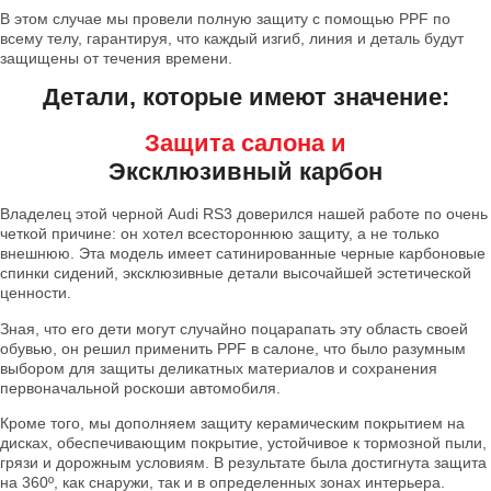
В этом случае мы провели полную защиту с помощью PPF по
всему телу, гарантируя, что каждый изгиб, линия и деталь будут
защищены от течения времени.
Детали, которые имеют значение:
Защита салона и
Эксклюзивный карбон
Владелец этой черной Audi RS3 доверился нашей работе по очень
четкой причине: он хотел всестороннюю защиту, а не только
внешнюю. Эта модель имеет сатинированные черные карбоновые
спинки сидений, эксклюзивные детали высочайшей эстетической
ценности.
Зная, что его дети могут случайно поцарапать эту область своей
обувью, он решил применить PPF в салоне, что было разумным
выбором для защиты деликатных материалов и сохранения
первоначальной роскоши автомобиля.
Кроме того, мы дополняем защиту керамическим покрытием на
дисках, обеспечивающим покрытие, устойчивое к тормозной пыли,
грязи и дорожным условиям. В результате была достигнута защита
на 360º, как снаружи, так и в определенных зонах интерьера.