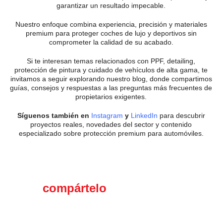
garantizar un resultado impecable.
Nuestro enfoque combina experiencia, precisión y materiales
premium para proteger coches de lujo y deportivos sin
comprometer la calidad de su acabado.
Si te interesan temas relacionados con PPF, detailing,
protección de pintura y cuidado de vehículos de alta gama, te
invitamos a seguir explorando nuestro blog, donde compartimos
guías, consejos y respuestas a las preguntas más frecuentes de
propietarios exigentes.
Síguenos también en
Instagram
y
LinkedIn
para descubrir
proyectos reales, novedades del sector y contenido
especializado sobre protección premium para automóviles.
Si te gustó el contenido,
compártelo
en tus redes
sociales