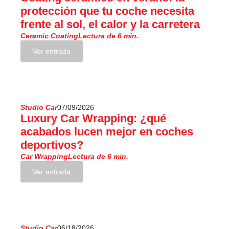
protección que tu coche necesita
frente al sol, el calor y la carretera
Ceramic Coating
Lectura de 6 min.
Ver entrada
Studio Car
07/09/2026
Luxury Car Wrapping: ¿qué
acabados lucen mejor en coches
deportivos?
Car Wrapping
Lectura de 6 min.
Ver entrada
Studio Car
06/18/2026