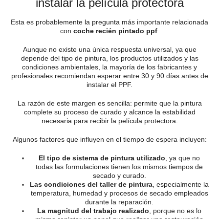
instalar la película protectora
Esta es probablemente la pregunta más importante relacionada
con
coche recién pintado ppf
.
Aunque no existe una única respuesta universal, ya que
depende del tipo de pintura, los productos utilizados y las
condiciones ambientales, la mayoría de los fabricantes y
profesionales recomiendan esperar entre 30 y 90 días antes de
instalar el PPF.
La razón de este margen es sencilla: permite que la pintura
complete su proceso de curado y alcance la estabilidad
necesaria para recibir la película protectora.
Algunos factores que influyen en el tiempo de espera incluyen:
El tipo de sistema de pintura utilizado
, ya que no
todas las formulaciones tienen los mismos tiempos de
secado y curado.
Las condiciones del taller de pintura
, especialmente la
temperatura, humedad y procesos de secado empleados
durante la reparación.
La magnitud del trabajo realizado
, porque no es lo