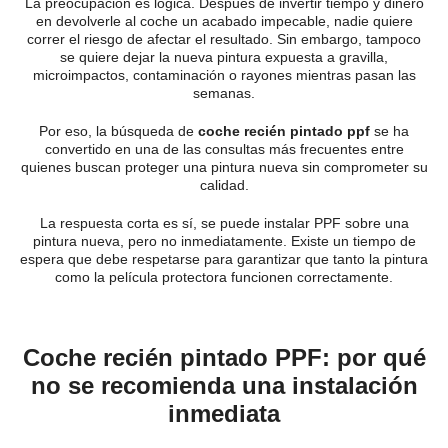
La preocupación es lógica. Después de invertir tiempo y dinero
en devolverle al coche un acabado impecable, nadie quiere
correr el riesgo de afectar el resultado. Sin embargo, tampoco
se quiere dejar la nueva pintura expuesta a gravilla,
microimpactos, contaminación o rayones mientras pasan las
semanas.
Por eso, la búsqueda de
coche recién pintado ppf
se ha
convertido en una de las consultas más frecuentes entre
quienes buscan proteger una pintura nueva sin comprometer su
calidad.
La respuesta corta es sí, se puede instalar PPF sobre una
pintura nueva, pero no inmediatamente. Existe un tiempo de
espera que debe respetarse para garantizar que tanto la pintura
como la película protectora funcionen correctamente.
Coche recién pintado PPF: por qué
no se recomienda una instalación
inmediata