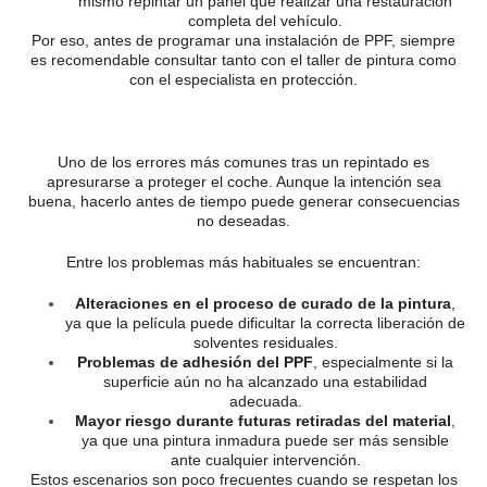
mismo repintar un panel que realizar una restauración
completa del vehículo.
Por eso, antes de programar una instalación de PPF, siempre
es recomendable consultar tanto con el taller de pintura como
con el especialista en protección.
Uno de los errores más comunes tras un repintado es
apresurarse a proteger el coche. Aunque la intención sea
buena, hacerlo antes de tiempo puede generar consecuencias
no deseadas.
Entre los problemas más habituales se encuentran:
Alteraciones en el proceso de curado de la pintura
,
ya que la película puede dificultar la correcta liberación de
solventes residuales.
Problemas de adhesión del PPF
, especialmente si la
superficie aún no ha alcanzado una estabilidad
adecuada.
Mayor riesgo durante futuras retiradas del material
,
ya que una pintura inmadura puede ser más sensible
ante cualquier intervención.
Estos escenarios son poco frecuentes cuando se respetan los