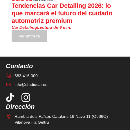
Tendencias Car Detailing 2026: lo
que marcará el futuro del cuidado
automotriz premium
Car Detailing
Lectura de 6 min.
Ver entrada
Contacto
683 416 000
info@studiocar.es
Dirección
Rambla dels Països Catalans 18 Nave 11 (O888O)
Vilanova i la Geltrú