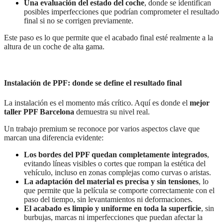
Una evaluación del estado del coche
, donde se identifican
posibles imperfecciones que podrían comprometer el resultado
final si no se corrigen previamente.
Este paso es lo que permite que el acabado final esté realmente a la
altura de un coche de alta gama.
Instalación de PPF: donde se define el resultado final
La instalación es el momento más crítico. Aquí es donde el
mejor
taller PPF Barcelona
demuestra su nivel real.
Un trabajo premium se reconoce por varios aspectos clave que
marcan una diferencia evidente:
Los bordes del PPF quedan completamente integrados
,
evitando líneas visibles o cortes que rompan la estética del
vehículo, incluso en zonas complejas como curvas o aristas.
La adaptación del material es precisa y sin tensiones
, lo
que permite que la película se comporte correctamente con el
paso del tiempo, sin levantamientos ni deformaciones.
El acabado es limpio y uniforme en toda la superficie
, sin
burbujas, marcas ni imperfecciones que puedan afectar la