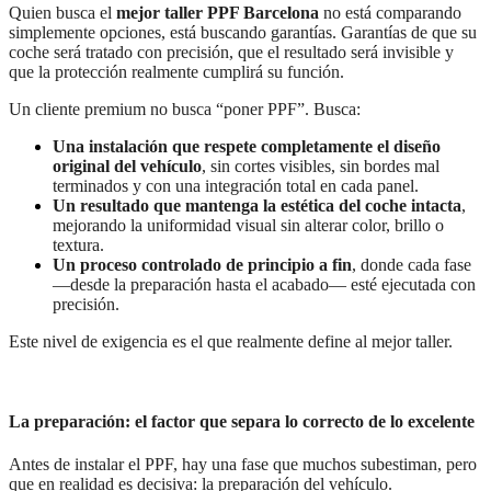
Quien busca el
mejor taller PPF Barcelona
no está comparando
simplemente opciones, está buscando garantías. Garantías de que su
coche será tratado con precisión, que el resultado será invisible y
que la protección realmente cumplirá su función.
Un cliente premium no busca “poner PPF”. Busca:
Una instalación que respete completamente el diseño
original del vehículo
, sin cortes visibles, sin bordes mal
terminados y con una integración total en cada panel.
Un resultado que mantenga la estética del coche intacta
,
mejorando la uniformidad visual sin alterar color, brillo o
textura.
Un proceso controlado de principio a fin
, donde cada fase
—desde la preparación hasta el acabado— esté ejecutada con
precisión.
Este nivel de exigencia es el que realmente define al mejor taller.
La preparación: el factor que separa lo correcto de lo excelente
Antes de instalar el PPF, hay una fase que muchos subestiman, pero
que en realidad es decisiva: la preparación del vehículo.