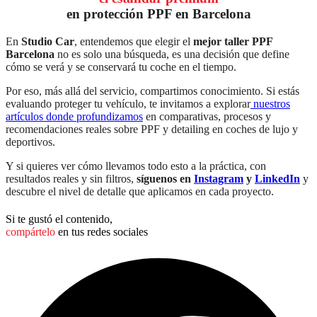
en protección PPF en Barcelona
En
Studio Car
, entendemos que elegir el
mejor taller PPF
Barcelona
no es solo una búsqueda, es una decisión que define
cómo se verá y se conservará tu coche en el tiempo.
Por eso, más allá del servicio, compartimos conocimiento. Si estás
evaluando proteger tu vehículo, te invitamos a explorar
nuestros
artículos donde profundizamos
en comparativas, procesos y
recomendaciones reales sobre PPF y detailing en coches de lujo y
deportivos.
Y si quieres ver cómo llevamos todo esto a la práctica, con
resultados reales y sin filtros,
síguenos en
Instagram
y
LinkedIn
y
descubre el nivel de detalle que aplicamos en cada proyecto.
Si te gustó el contenido,
compártelo
en tus redes sociales