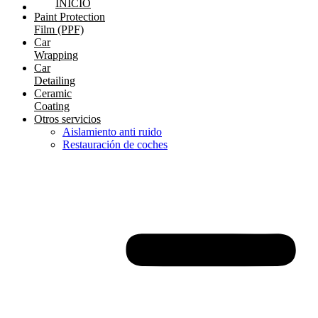
INICIO
Paint Protection
Film (PPF)
Car
Wrapping
Car
Detailing
Ceramic
Coating
Otros servicios
Aislamiento anti ruido
Restauración de coches