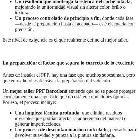
Un resultado que mantenga la estética del coche intacta
,
mejorando la uniformidad visual sin alterar color, brillo o
textura.
Un proceso controlado de principio a fin
, donde cada fase
—desde la preparación hasta el acabado— esté ejecutada con
precisión.
Este nivel de exigencia es el que realmente define al mejor taller.
La preparación: el factor que separa lo correcto de lo excelente
Antes de instalar el PPF, hay una fase que muchos subestiman, pero
que en realidad es decisiva: la preparación del vehículo.
Un
mejor taller PPF Barcelona
entiende que no se puede proteger
correctamente una superficie que no está en condiciones óptimas.
Por eso, el proceso incluye:
Una limpieza técnica profunda
, que elimina residuos
invisibles que podrían afectar la adherencia del material o
generar imperfecciones.
Un proceso de descontaminación controlado
, pensado para
devolver suavidad y pureza a la pintura sin dañarla.