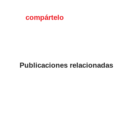
Si te gustó el contenido,
compártelo
en tus redes
sociales
Publicaciones relacionadas