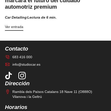
marcará el futuro del cuidado
automotriz premium
Car Detailing
Lectura de 6 min.
Ver entrada
Contacto
683 416 000
info@studiocar.es
Dirección
Rambla dels Països Catalans 18 Nave 11 (O888O)
Vilanova i la Geltrú
Horarios