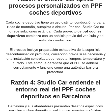
procesos personalizados en PPF
coches deportivos
Cada coche deportivo tiene un uso distinto: conducción urbana,
rutas de montaña, autopista o circuito. Por eso, Studio Car no
ofrece soluciones estándar. Cada proyecto de
ppf coches
deportivos
comienza con un análisis previo del vehículo y del
estilo de conducción.
El proceso incluye preparación exhaustiva de la superficie,
descontaminación profunda, corrección previa si es necesaria y
una instalación controlada que respeta tiempos, temperatura y
curado. Este enfoque garantiza que el PPF se adhiera
correctamente y funcione como una auténtica barrera
protectora.
Razón 4: Studio Car entiende el
entorno real del PPF coches
deportivos en Barcelona
Barcelona y sus alrededores presentan desafíos específicos
para los coches deportivos: sol intenso, carreteras rápidas,