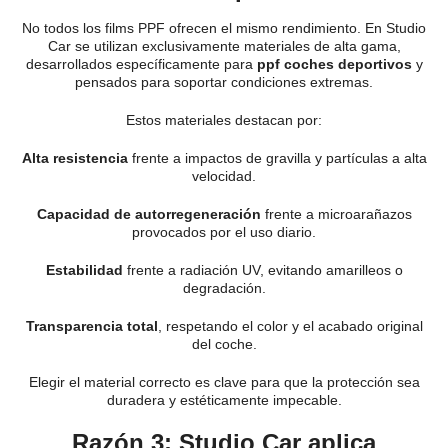
No todos los films PPF ofrecen el mismo rendimiento. En Studio
Car se utilizan exclusivamente materiales de alta gama,
desarrollados específicamente para
ppf coches deportivos
y
pensados para soportar condiciones extremas.
Estos materiales destacan por:
Alta resistencia
frente a impactos de gravilla y partículas a alta
velocidad.
Capacidad de autorregeneración
frente a microarañazos
provocados por el uso diario.
Estabilidad
frente a radiación UV, evitando amarilleos o
degradación.
Transparencia total
, respetando el color y el acabado original
del coche.
Elegir el material correcto es clave para que la protección sea
duradera y estéticamente impecable.
Razón 3: Studio Car aplica