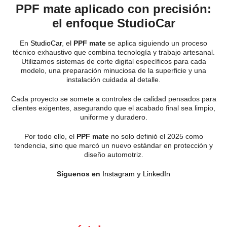
PPF mate aplicado con precisión:
el enfoque StudioCar
En
StudioCar
,
el
PPF mate
se aplica siguiendo un proceso
técnico exhaustivo que combina tecnología y trabajo artesanal.
Utilizamos sistemas de corte digital específicos para cada
modelo, una preparación minuciosa de la superficie y una
instalación cuidada al detalle.
Cada proyecto se somete a controles de calidad pensados para
clientes exigentes, asegurando que el acabado final sea limpio,
uniforme y duradero.
Por todo ello, el
PPF mate
no solo definió el 2025 como
tendencia, sino que marcó un nuevo estándar en protección y
diseño automotriz.
Síguenos en
Instagram
y
LinkedIn
Si te gustó el contenido,