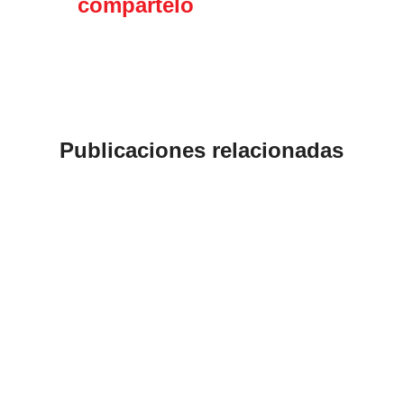
compártelo
en tus redes
sociales
Publicaciones relacionadas