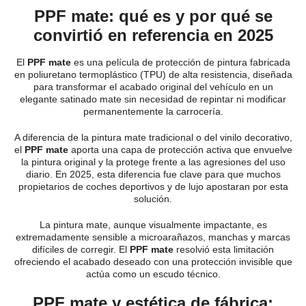
PPF mate: qué es y por qué se
convirtió en referencia en 2025
El
PPF mate
es una película de protección de pintura fabricada
en poliuretano termoplástico (TPU) de alta resistencia, diseñada
para transformar el acabado original del vehículo en un
elegante satinado mate sin necesidad de repintar ni modificar
permanentemente la carrocería.
A diferencia de la pintura mate tradicional o del vinilo decorativo,
el
PPF mate
aporta una capa de protección activa que envuelve
la pintura original y la protege frente a las agresiones del uso
diario. En 2025, esta diferencia fue clave para que muchos
propietarios de coches deportivos y de lujo apostaran por esta
solución.
La pintura mate, aunque visualmente impactante, es
extremadamente sensible a microarañazos, manchas y marcas
difíciles de corregir. El
PPF mate
resolvió esta limitación
ofreciendo el acabado deseado con una protección invisible que
actúa como un escudo técnico.
PPF mate y estética de fábrica: