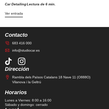
Car Detailing
Lectura de 6 min.
Ver entrada
Contacto
683 416 000
info@studiocar.es
Dirección
Rambla dels Països Catalans 18 Nave 11 (O888O)
Vilanova i la Geltrú
Horarios
Lunes a Viernes: 8:00 a 16:00
Sábado y domingo: cerrado