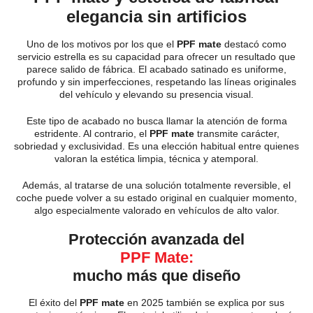
elegancia sin artificios
Uno de los motivos por los que el
PPF mate
destacó como
servicio estrella es su capacidad para ofrecer un resultado que
parece salido de fábrica. El acabado satinado es uniforme,
profundo y sin imperfecciones, respetando las líneas originales
del vehículo y elevando su presencia visual.
Este tipo de acabado no busca llamar la atención de forma
estridente. Al contrario, el
PPF mate
transmite carácter,
sobriedad y exclusividad. Es una elección habitual entre quienes
valoran la estética limpia, técnica y atemporal.
Además, al tratarse de una solución totalmente reversible, el
coche puede volver a su estado original en cualquier momento,
algo especialmente valorado en vehículos de alto valor.
Protección avanzada del
PPF Mate:
mucho más que diseño
El éxito del
PPF mate
en 2025 también se explica por sus