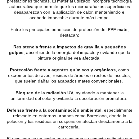
prestaciones técnicas. El material utilizado incorpora tecnología
autocurativa que permite que los microarañazos superficiales
desaparezcan con la aplicación de calor, manteniendo el
acabado impecable durante más tiempo.
Entre los principales beneficios de protección del
PPF mate
,
destacan:
Resistencia frente a impactos de gravilla y pequeños
golpes
, absorbiendo la energía del impacto y evitando que la
pintura original se vea afectada.
Protección frente a agentes químicos y orgánicos
, como
excrementos de aves, resinas de árboles o restos de insectos,
que suelen dañar los acabados mates convencionales.
Bloqueo de la radiación UV
, ayudando a mantener la
uniformidad del color y evitando la decoloración prematura.
Defensa frente a la contaminación ambiental
, especialmente
relevante en entornos urbanos como Barcelona, donde la
polución y los residuos en suspensión afectan directamente a la
carrocería.
El resultado es un coche que conserva su aspecto satinado con