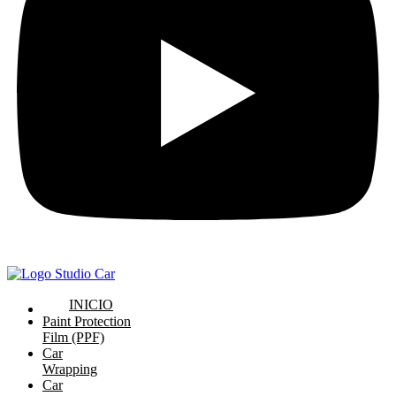
INICIO
Paint Protection
Film (PPF)
Car
Wrapping
Car