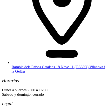
Rambla dels Països Catalans 18 Nave 11 (O888O) Vilanova i
la Geltrú
Horarios
Lunes a Viernes: 8:00 a 16:00
Sábado y domingo: cerrado
Legal