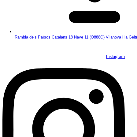
Rambla dels Països Catalans 18 Nave 11 (O888O) Vilanova i la Gelt
Instagram