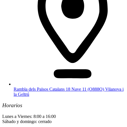
Rambla dels Països Catalans 18 Nave 11 (O888O) Vilanova i
la Geltrú
Horarios
Lunes a Viernes: 8:00 a 16:00
Sábado y domingo: cerrado