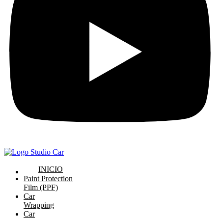
INICIO
Paint Protection
Film (PPF)
Car
Wrapping
Car