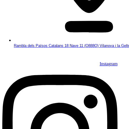
Rambla dels Països Catalans 18 Nave 11 (O888O) Vilanova i la Gelt
Instagram