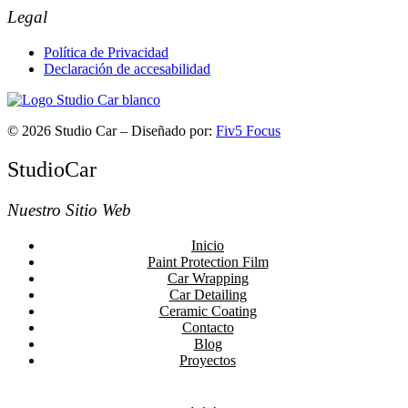
Legal
Política de Privacidad
Declaración de accesabilidad
© 2026 Studio Car – Diseñado por:
Fiv5 Focus
StudioCar
Nuestro Sitio Web
Inicio
Paint Protection Film
Car Wrapping
Car Detailing
Ceramic Coating
Contacto
Blog
Proyectos