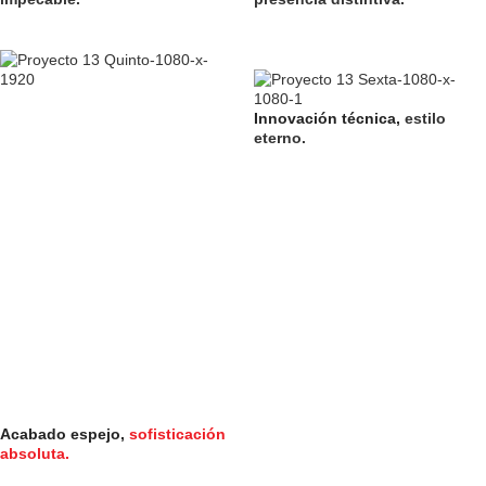
Innovación técnica,
estilo
eterno.
Acabado espejo,
sofisticación
absoluta.