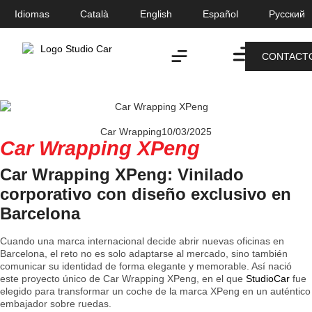
Idiomas
Català
English
Español
Русский
CONTACT
Paint Protection
Car Wrapping
10/03/2025
Car Wrapping XPeng
Car Wrapping XPeng: Vinilado
corporativo con diseño exclusivo en
Barcelona
Cuando una marca internacional decide abrir nuevas oficinas en
Barcelona, el reto no es solo adaptarse al mercado, sino también
comunicar su identidad de forma elegante y memorable. Así nació
este proyecto único de Car Wrapping XPeng, en el que
StudioCar
fue
elegido para transformar un coche de la marca XPeng en un auténtico
embajador sobre ruedas.