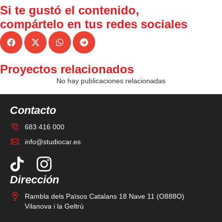
Si te gustó el contenido,
compártelo
en tus redes sociales
Proyectos relacionados
No hay publicaciones relacionadas
Contacto
683 416 000
info@studiocar.es
Dirección
Rambla dels Països Catalans 18 Nave 11 (O888O)
Vilanova i la Geltrú