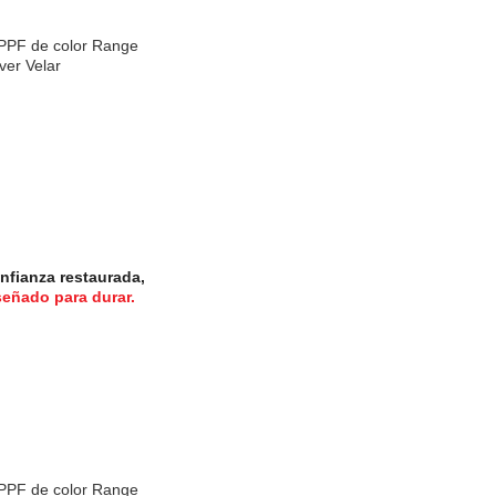
nfianza restaurada,
señado para durar.