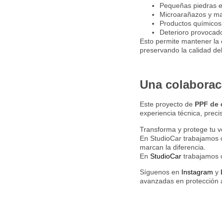
Pequeñas piedras e 
Microarañazos y ma
Productos químicos
Deterioro provocado
Esto permite mantener la
preservando la calidad de
Una colaborac
Este proyecto de
PPF de 
experiencia técnica, preci
Transforma y protege tu v
En StudioCar trabajamos 
marcan la diferencia.
En
StudioCar
trabajamos c
Síguenos en
Instagram
y
avanzadas en protección 