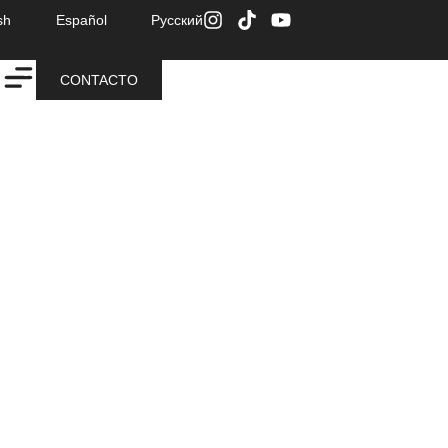
sh
Español
Русский
CONTACTO