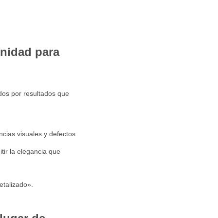
nidad para
dos por resultados que
ncias visuales y defectos
tir la elegancia que
etalizado».