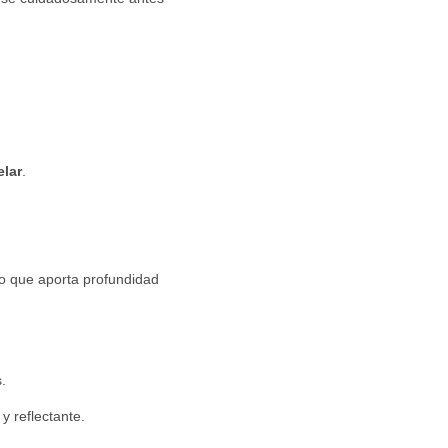
elar
.
do que aporta profundidad
.
y reflectante.