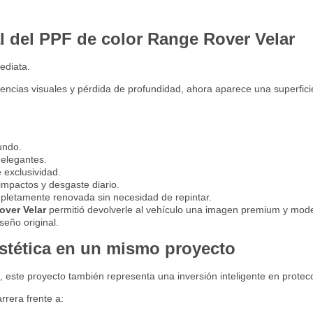
l del PPF de color Range Rover Velar
ediata.
encias visuales y pérdida de profundidad, ahora aparece una superficie
fundo.
 elegantes.
 exclusividad.
 impactos y desgaste diario.
pletamente renovada sin necesidad de repintar.
over Velar
permitió devolverle al vehículo una imagen premium y mod
seño original.
estética en un mismo proyecto
, este proyecto también representa una inversión inteligente en protec
rera frente a: