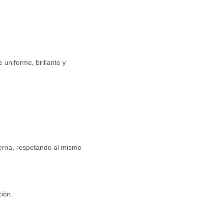
 uniforme, brillante y
erna, respetando al mismo
ción.