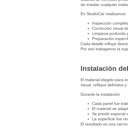
de instalar cualquier mater
En StudioCar realizamos:
Inspección completa
Corrección visual d
Limpieza profunda p
Preparación específ
Cada detalle influye direct
Por eso trabajamos la supe
Instalación de
El material elegido para 
visual, reflejos definidos
Durante la instalación:
Cada panel fue trab
El material se adapt
Se prestó especial 
La superficie fue r
El resultado es una carro