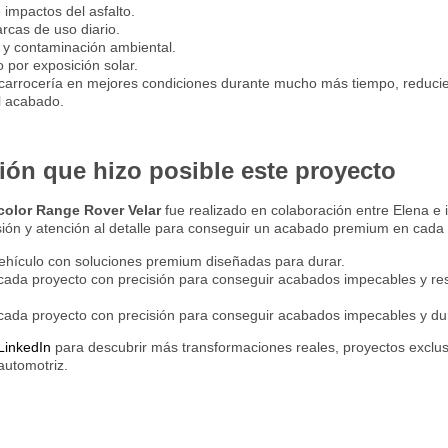
impactos del asfalto.
rcas de uso diario.
 y contaminación ambiental.
 por exposición solar.
 carrocería en mejores condiciones durante mucho más tiempo, reduci
l acabado.
ión que hizo posible este proyecto
color Range Rover Velar
fue realizado en colaboración entre Elena e 
sión y atención al detalle para conseguir un acabado premium en cada s
ehículo con soluciones premium diseñadas para durar.
cada proyecto con precisión para conseguir acabados impecables y re
ada proyecto con precisión para conseguir acabados impecables y du
LinkedIn
para descubrir más transformaciones reales, proyectos exclus
automotriz.