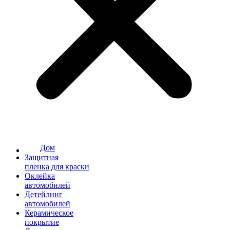
Дом
Защитная
пленка для краски
Оклейка
автомобилей
Детейлинг
автомобилей
Керамическое
покрытие