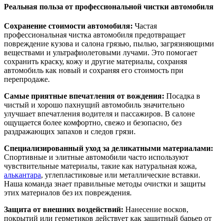
Реальная польза от профессиональной чистки автомобиля
Сохранение стоимости автомобиля:
Частая
профессиональная чистка автомобиля предотвращает
повреждение кузова и салона грязью, пылью, загрязняющими
веществами и ультрафиолетовыми лучами. Это помогает
сохранить краску, кожу и другие материалы, сохраняя
автомобиль как новый и сохраняя его стоимость при
перепродаже.
Самые приятные впечатления от вождения:
Посадка в
чистый и хорошо пахнущий автомобиль значительно
улучшает впечатления водителя и пассажиров. В салоне
ощущается более комфортно, свежо и безопасно, без
раздражающих запахов и следов грязи.
Специализированный уход за деликатными материалами:
Спортивные и элитные автомобили часто используют
чувствительные материалы, такие как натуральная кожа,
алькантара
, углепластиковые или металлические вставки.
Наша команда знает правильные методы очистки и защиты
этих материалов без их повреждения.
Защита от внешних воздействий:
Нанесение восков,
покрытий или герметиков действует как защитный барьер от