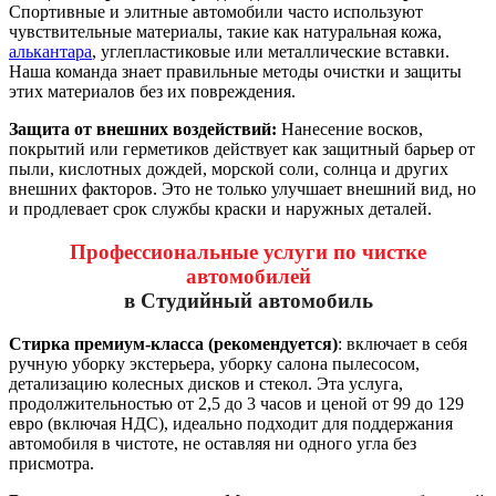
Спортивные и элитные автомобили часто используют
чувствительные материалы, такие как натуральная кожа,
алькантара
, углепластиковые или металлические вставки.
Наша команда знает правильные методы очистки и защиты
этих материалов без их повреждения.
Защита от внешних воздействий:
Нанесение восков,
покрытий или герметиков действует как защитный барьер от
пыли, кислотных дождей, морской соли, солнца и других
внешних факторов. Это не только улучшает внешний вид, но
и продлевает срок службы краски и наружных деталей.
Профессиональные услуги по чистке
автомобилей
в Студийный автомобиль
Стирка премиум-класса (рекомендуется)
: включает в себя
ручную уборку экстерьера, уборку салона пылесосом,
детализацию колесных дисков и стекол. Эта услуга,
продолжительностью от 2,5 до 3 часов и ценой от 99 до 129
евро (включая НДС), идеально подходит для поддержания
автомобиля в чистоте, не оставляя ни одного угла без
присмотра.