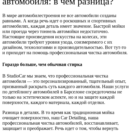
автомобиля: в чем разница?
В мире автомобилестроения не все автомобили созданы
равными. А когда речь идет о роскошных и спортивных
автомобилях, каждая деталь имеет значение. Быстрой мойки
или проезда через тоннель автомойки недостаточно.
Настоящие произведения искусства на колесах, эти
автомобили требуют уровня ухода, соизмеримого с их
дизайном, технологиями и производительностью. Вот тут-то
и приходит на помощь профессиональная чистка автомобиля.
Гораздо больше, чем обычная стирка
В StudioCar мы знаем, что профессиональная чистка
автомобиля — это персонализированный, тщательный опыт,
призванный раскрыть суть каждого автомобиля. Наши услуги
по детейлингу автомобилей в Барселоне сосредоточены не
только на эстетическом аспекте, но и на защите каждой
поверхности, каждого материала, каждой отделки.
Разница в деталях. В то время как традиционная мойка
очищает поверхностно, наш Car Detailing, наша
профессиональная чистка автомобилей, восстанавливает,
защищает и преображает. Речь идет о том, чтобы вернуть