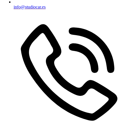
info@studiocar.es