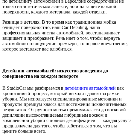
по детейлингу автомобилей в Барселоне сосредоточены не
только на эстетическом аспекте, но и на защите каждой
поверхности, каждого материала, каждой отделки.
Разница в деталях. В то время как традиционная мойка
очищает поверхностно, наш Car Detailing, наша
профессиональная чистка автомобилей, восстанавливает,
защищает и преображает. Речь идет о том, чтобы вернуть
автомобилю то ощущение премьеры, то первое впечатление,
которое заставляет вас влюбиться.
Детейлинг автомобилей: искусство доведения до
совершенства на каждом повороте
В StudioCar мы разбираемся
в
детейлинге автомобилей
как
кропотливый процесс, который выходит далеко за рамки
уборки. Мы используем специализированные методики и
продукты премиум-класса для достижения исключительных
результатов. От ручного мытья премиум-класса до восковой
депиляции высокоглянцевым гибридным воском и
комплексной уборки с полной дезинфекцией — каждая услуга
предназначена для того, чтобы заботиться о том, что вы
цените больше всего.