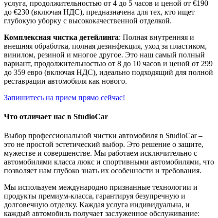
услуга, продолжительностью от 4 до 5 часов и ценой от €190
до €230 (включая НДС), предназначена для тех, кто ищет
глубокую уборку с высококачественной отделкой.
Комплексная чистка детейлинга
: Полная внутренняя и
внешняя обработка, полная дезинфекция, уход за пластиком,
винилом, резиной и многое другое. Это наш самый полный
вариант, продолжительностью от 8 до 10 часов и ценой от 299
до 359 евро (включая НДС), идеально подходящий для полной
реставрации автомобиля как нового.
Запишитесь на прием прямо сейчас!
Что отличает нас в StudioCar
Выбор профессиональной чистки автомобиля в StudioCar –
это не простой эстетический выбор. Это решение о защите,
мужестве и совершенстве. Мы работаем исключительно с
автомобилями класса люкс и спортивными автомобилями, что
позволяет нам глубоко знать их особенности и требования.
Мы используем международно признанные технологии и
продукты премиум-класса, гарантируя безупречную и
долговечную отделку. Каждая услуга индивидуальна, и
каждый автомобиль получает заслуженное обслуживание: