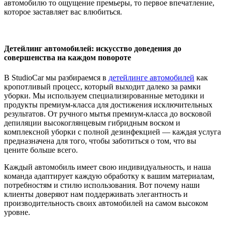
автомобилю то ощущение премьеры, то первое впечатление,
которое заставляет вас влюбиться.
Детейлинг автомобилей: искусство доведения до
совершенства на каждом повороте
В StudioCar мы разбираемся
в
детейлинге автомобилей
как
кропотливый процесс, который выходит далеко за рамки
уборки. Мы используем специализированные методики и
продукты премиум-класса для достижения исключительных
результатов. От ручного мытья премиум-класса до восковой
депиляции высокоглянцевым гибридным воском и
комплексной уборки с полной дезинфекцией — каждая услуга
предназначена для того, чтобы заботиться о том, что вы
цените больше всего.
Каждый автомобиль имеет свою индивидуальность, и наша
команда адаптирует каждую обработку к вашим материалам,
потребностям и стилю использования. Вот почему наши
клиенты доверяют нам поддерживать элегантность и
производительность своих автомобилей на самом высоком
уровне.