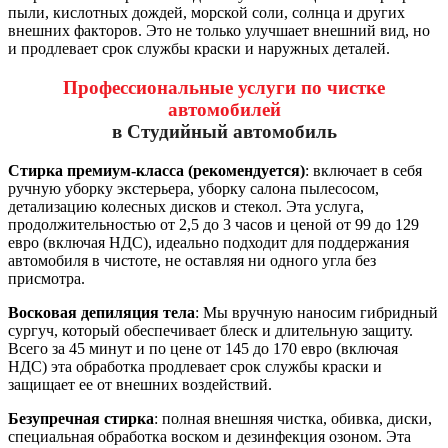
пыли, кислотных дождей, морской соли, солнца и других
внешних факторов. Это не только улучшает внешний вид, но
и продлевает срок службы краски и наружных деталей.
Профессиональные услуги по чистке
автомобилей
в Студийный автомобиль
Стирка премиум-класса (рекомендуется)
: включает в себя
ручную уборку экстерьера, уборку салона пылесосом,
детализацию колесных дисков и стекол. Эта услуга,
продолжительностью от 2,5 до 3 часов и ценой от 99 до 129
евро (включая НДС), идеально подходит для поддержания
автомобиля в чистоте, не оставляя ни одного угла без
присмотра.
Восковая депиляция тела
: Мы вручную наносим гибридный
сургуч, который обеспечивает блеск и длительную защиту.
Всего за 45 минут и по цене от 145 до 170 евро (включая
НДС) эта обработка продлевает срок службы краски и
защищает ее от внешних воздействий.
Безупречная стирка
: полная внешняя чистка, обивка, диски,
специальная обработка воском и дезинфекция озоном. Эта