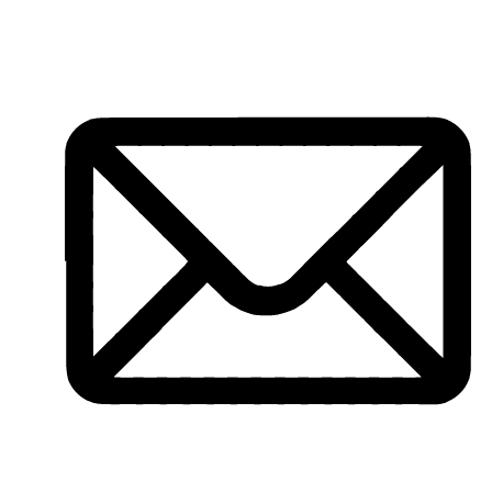
Перейти
к
содержимому