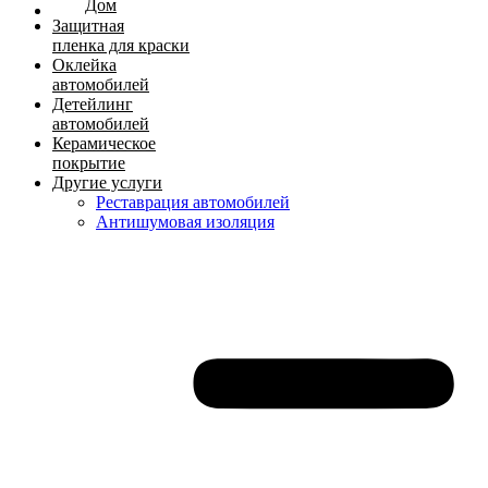
Дом
Защитная
пленка для краски
Оклейка
автомобилей
Детейлинг
автомобилей
Керамическое
покрытие
Другие услуги
Реставрация автомобилей
Антишумовая изоляция