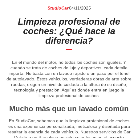
StudioCar
04/11/2025
Limpieza profesional de
coches: ¿Qué hace la
diferencia?
En el mundo del motor, no todos los coches son iguales. Y
cuando se trata de coches de lujo y deportivos, cada detalle
importa. No basta con un lavado rápido o un paso por el túnel
de autolavado. Estos vehículos, verdaderas obras de arte sobre
ruedas, exigen un nivel de cuidado a la altura de su diseño,
tecnología y prestación. Aquí es donde entra en juego la
limpieza profesional de coches.
Mucho más que un lavado común
En StudioCar, sabemos que la limpieza profesional de coches
es una experiencia personalizada, meticulosa y diseñada para
resaltar la esencia de cada vehículo. Nuestros servicios de Car
Detailing en Barcelona no solo se enfocan en el aspecto