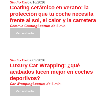
Studio Car
07/16/2026
Coating cerámico en verano: la
protección que tu coche necesita
frente al sol, el calor y la carretera
Ceramic Coating
Lectura de 6 min.
Ver entrada
Studio Car
07/09/2026
Luxury Car Wrapping: ¿qué
acabados lucen mejor en coches
deportivos?
Car Wrapping
Lectura de 6 min.
Ver entrada