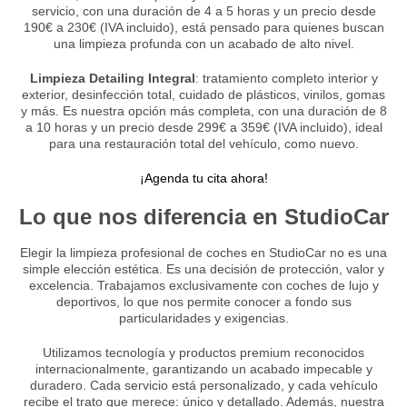
servicio, con una duración de 4 a 5 horas y un precio desde
190€ a 230€ (IVA incluido), está pensado para quienes buscan
una limpieza profunda con un acabado de alto nivel.
Limpieza Detailing Integral
: tratamiento completo interior y
exterior, desinfección total, cuidado de plásticos, vinilos, gomas
y más. Es nuestra opción más completa, con una duración de 8
a 10 horas y un precio desde 299€ a 359€ (IVA incluido), ideal
para una restauración total del vehículo, como nuevo.
¡Agenda tu cita ahora!
Lo que nos diferencia en StudioCar
Elegir la limpieza profesional de coches en StudioCar no es una
simple elección estética. Es una decisión de protección, valor y
excelencia. Trabajamos exclusivamente con coches de lujo y
deportivos, lo que nos permite conocer a fondo sus
particularidades y exigencias.
Utilizamos tecnología y productos premium reconocidos
internacionalmente, garantizando un acabado impecable y
duradero. Cada servicio está personalizado, y cada vehículo
recibe el trato que merece: único y detallado. Además, nuestra