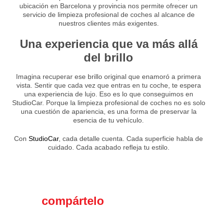
ubicación en Barcelona y provincia nos permite ofrecer un
servicio de limpieza profesional de coches al alcance de
nuestros clientes más exigentes.
Una experiencia que va más allá
del brillo
Imagina recuperar ese brillo original que enamoró a primera
vista. Sentir que cada vez que entras en tu coche, te espera
una experiencia de lujo. Eso es lo que conseguimos en
StudioCar. Porque la limpieza profesional de coches no es solo
una cuestión de apariencia, es una forma de preservar la
esencia de tu vehículo.
Con
StudioCar
, cada detalle cuenta. Cada superficie habla de
cuidado. Cada acabado refleja tu estilo.
Si te gustó el contenido,
compártelo
en tus redes
sociales