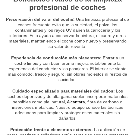
profesional de coches
Preservación del valor del coche:
Una limpieza profesional de
coches frecuente evita que la suciedad, el polvo, los
contaminantes y los rayos UV dañen la carrocería y los
interiores. Esto ayuda a conservar la pintura, el cuero y otros
materiales, manteniendo el coche como nuevo y preservando
su valor de reventa.
Experiencia de conducción más placentera:
Entrar a un
coche limpio y con buen aroma mejora notablemente la
experiencia del conductor y los pasajeros. El interior se siente
más cómodo, fresco y seguro, sin olores molestos ni restos de
suciedad.
Cuidado especializado para materiales delicados:
Los
coches deportivos y de alta gama suelen incorporar materiales
sensibles como piel natural,
Alcantara
, fibra de carbono o
inserciones metálicas. Nuestro equipo conoce las técnicas
adecuadas para limpiar y proteger estos materiales sin
dañarlos.
Protección frente a elementos externos:
La aplicación de
ceras, coatings o selladores actúa como una barrera protectora