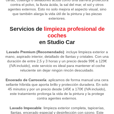
contra el polvo, la lluvia ácida, la sal del mar, el sol y otros
agentes externos. Esto no solo mejora el aspecto visual, sino
que también alarga la vida útil de la pintura y las piezas
exteriores.
Servicios de
limpieza profesional de
coches
en Studio Car
Lavado Premium (Recomendado)
: incluye limpieza exterior a
mano, aspirado interior, detallado de llantas y cristales. Con una
duración de entre 2,5 y 3 horas y un precio desde 99€ a 129€
(IVA incluido), este servicio es ideal para mantener el coche
reluciente sin dejar ningún rincón descuidado.
Encerado de Carrocería
: aplicamos de forma manual una cera
sellante híbrida que aporta brillo y protección duradera. En solo
45 minutos y por un precio desde 145€ a 170€ (IVA incluido),
este tratamiento prolonga la vida de la pintura y la protege
contra agentes externos.
Lavado Impecable
: limpieza exterior completa, tapicerías,
llantas, encerado especial y desinfección con ozono. Este