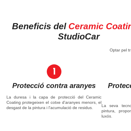
Beneficis del
Ceramic Coati
StudioCar
Optar pel t
Protecció contra aranyes
Protecc
La duresa i la capa de protecció del Ceramic
Coating protegeixen el cotxe d'aranyes menors, el
La seva tecnol
desgast de la pintura i l'acumulació de residus.
pintura, prop
luxós.