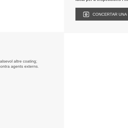
CONCERTAR UNA 
lsevol altre coating;
contra agents externs.