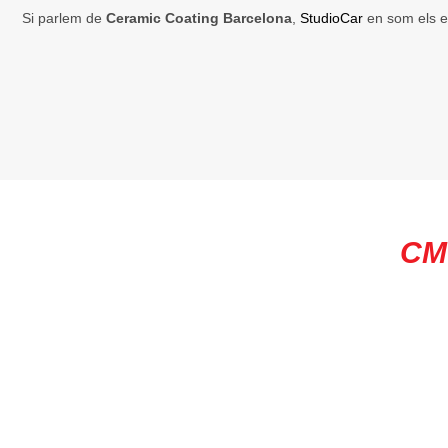
Si parlem de
Ceramic Coating Barcelona
, ​​
StudioCar
en som els e
CMO