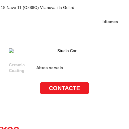
18 Nave 11 (O888O) Vilanova i la Geltrú
Idiomes
Ceramic
Altres serveis
Coating
CONTACTE