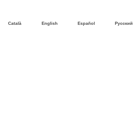
Català
English
Español
Русский