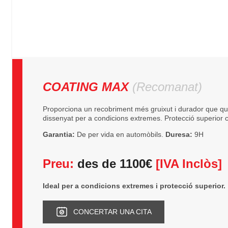
COATING MAX
(Recomanat)
Proporciona un recobriment més gruixut i durador que qua
dissenyat per a condicions extremes. Protecció superior 
Garantia:
De per vida en automòbils.
Duresa:
9H
Preu:
des de 1100€
[IVA Inclòs]
Ideal per a condicions extremes i protecció superior.
CONCERTAR UNA CITA