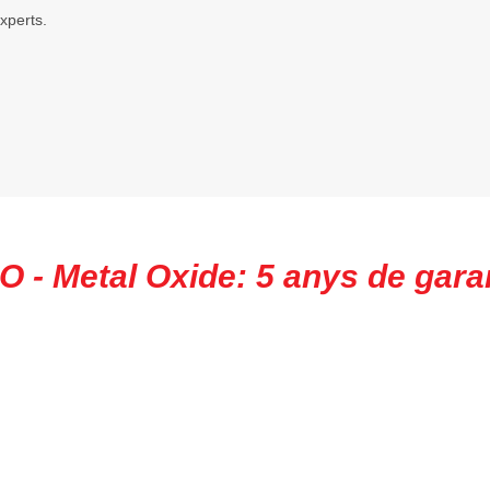
xperts.
Hybrid: 3 anys de garantia
 - Metal Oxide: 5 anys de gara