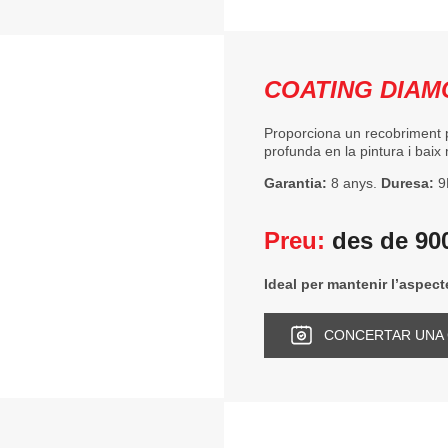
COATING DIAM
Proporciona un recobriment 
profunda en la pintura i bai
Garantia:
8 anys.
Duresa:
9
Preu:
des de 90
Ideal per mantenir l’aspec
CONCERTAR UNA 