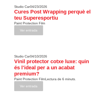
Studio Car
04/23/2026
Cures Post Wrapping perquè el
teu Superesportiu
Paint Protection Film
Ver entrada
Studio Car
04/10/2026
Vinil protector cotxe luxe: quin
és l’ideal per a un acabat
premium?
Paint Protection Film
Lectura de 6 minuts.
Ver entrada