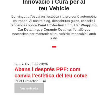
Innovació i Cura per al
teu Vehicle
Benvingut a l’espai on l’estètica i la protecció automotriu
es troben. Al nostre blog, descobriràs guies, consells i
tendències sobre
Paint Protection Film,
Car Wrapping,
Car Detailing, y Ceramic Coating
. Tot allò que
necessites per mantenir el teu vehicle impecable i amb
estil.
Studio Car
05/06/2026
Abans i després PPF: com
canvia l’estètica del teu cotxe
Paint Protection Film
Ver entrada