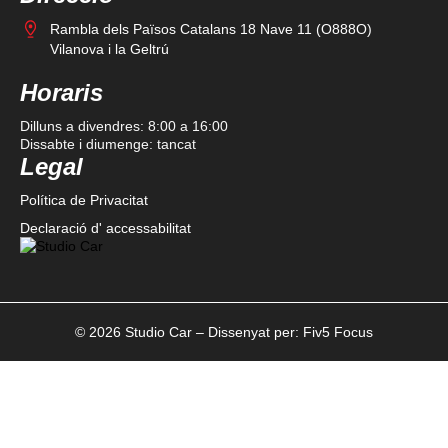
Rambla dels Països Catalans 18 Nave 11 (O888O)
Vilanova i la Geltrú
Horaris
Dilluns a divendres: 8:00 a 16:00
Dissabte i diumenge: tancat
Legal
Política de Privacitat
Declaració d' accessabilitat
© 2026 Studio Car – Dissenyat per:
Fiv5 Focus