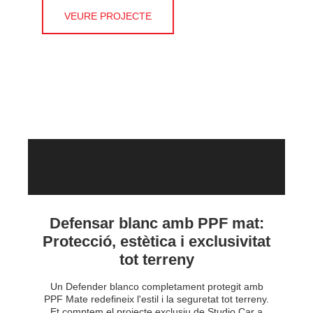
VEURE PROJECTE
Defensar blanc amb PPF mat:
Protecció, estètica i exclusivitat
tot terreny
Un Defender blanco completament protegit amb
PPF Mate redefineix l'estil i la seguretat tot terreny.
Et comptem el projecte exclusiu de Studio Car a