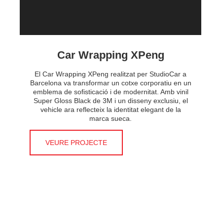
Car Wrapping XPeng
El Car Wrapping XPeng realitzat per StudioCar a
Barcelona va transformar un cotxe corporatiu en un
emblema de sofisticació i de modernitat. Amb vinil
Super Gloss Black de 3M i un disseny exclusiu, el
vehicle ara reflecteix la identitat elegant de la
marca sueca.
VEURE PROJECTE