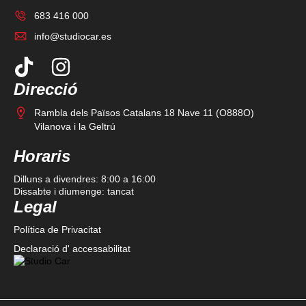
683 416 000
info@studiocar.es
Direcció
Rambla dels Països Catalans 18 Nave 11 (O888O)
Vilanova i la Geltrú
Horaris
Dilluns a divendres: 8:00 a 16:00
Dissabte i diumenge: tancat
Legal
Política de Privacitat
Declaració d' accessabilitat