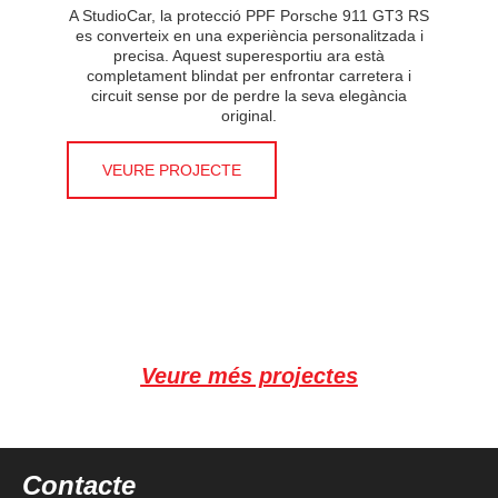
A StudioCar, la protecció PPF Porsche 911 GT3 RS
es converteix en una experiència personalitzada i
precisa. Aquest superesportiu ara està
completament blindat per enfrontar carretera i
circuit sense por de perdre la seva elegància
original.
VEURE PROJECTE
Veure més projectes
Contacte