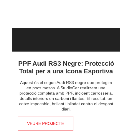
PPF Audi RS3 Negre: Protecció
Total per a una Icona Esportiva
Aquest és el segon Audi RS3 negre que protegim
en pocs mesos. A StudioCar realitzem una
protecció completa amb PPF, incloent carrosseria,
detalls interiors en carboni i llantes. El resultat: un
cotxe impecable, brillant i blindat contra el desgast
diari.
VEURE PROJECTE