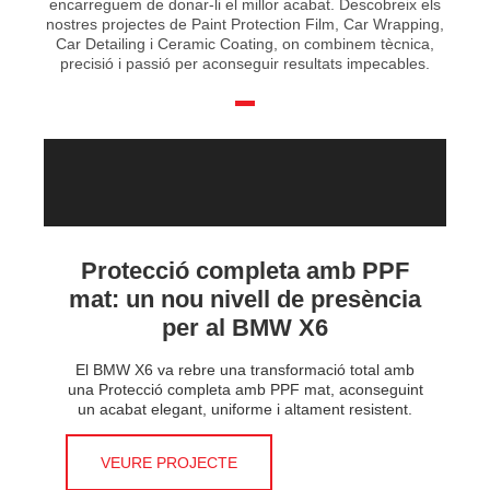
encarreguem de donar-li el millor acabat. Descobreix els
nostres projectes de Paint Protection Film, Car Wrapping,
Car Detailing i Ceramic Coating, on combinem tècnica,
precisió i passió per aconseguir resultats impecables.
Protecció completa amb PPF
mat: un nou nivell de presència
per al BMW X6
El BMW X6 va rebre una transformació total amb
una Protecció completa amb PPF mat, aconseguint
un acabat elegant, uniforme i altament resistent.
VEURE PROJECTE