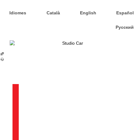
Idiomes
Català
English
Español
Русский