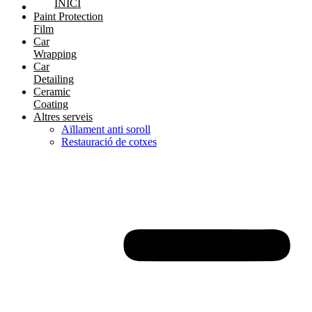
INICI
Paint Protection
Film
Car
Wrapping
Car
Detailing
Ceramic
Coating
Altres serveis
Aïllament anti soroll
Restauració de cotxes