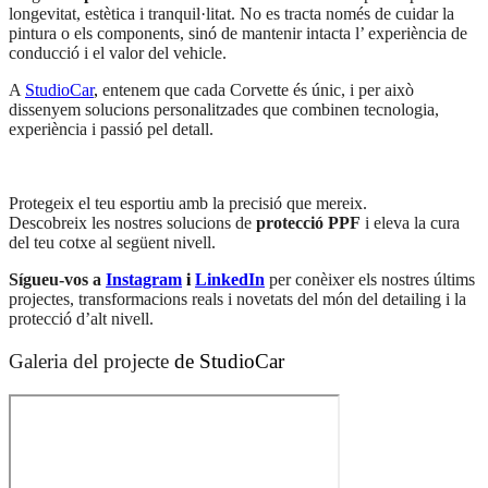
longevitat, estètica i tranquil·litat. No es tracta només de cuidar la
pintura o els components, sinó de mantenir intacta l’ experiència de
conducció i el valor del vehicle.
A
StudioCar
,
entenem que cada Corvette és únic, i per això
dissenyem solucions personalitzades que combinen tecnologia,
experiència i passió pel detall.
Protegeix el teu esportiu amb la precisió que mereix.
Descobreix les nostres solucions de
protecció PPF
i eleva la cura
del teu cotxe al següent nivell.
Sígueu-vos a
Instagram
i
LinkedIn
per conèixer els nostres últims
projectes, transformacions reals i novetats del món del detailing i la
protecció d’alt nivell.
Galeria del projecte
de StudioCar