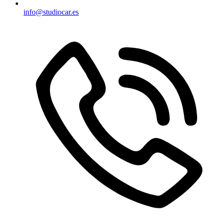
info@studiocar.es