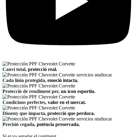
Canvi total,
protecció real.
Cada línia protegida,
emoció intacta.
Protecció de rendiment per,
un ícon esportiu.
Condicions perfectes,
valor en el mercat.
Disseny que impacta,
protecció que perdura.
Precisió cegada,
potència preservada.
Si et va agradar el contingut,