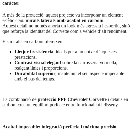
caràcter
A més de la protecció, aquest projecte va incorporar un element
estètic clau:
miralls laterals amb acabat en carboni
.
Aquest detall no només aporta un look més agressiu i esportiu, sinó
que reforça la identitat del Corvette com a vehicle d’alt rendiment.
Els miralls en carboni ofereixen:
Lletjor i resistència
, ideals per a un cotxe d’ aquestes
prestacions.
Contrast visual elegant
sobre la carrosseria vermella,
realçant línies i proporcions.
Durabilitat superior
, mantenint el seu aspecte impecable
amb el pas del temps.
La combinació de
protecció PPF Chevrolet Corvette
i detalls en
carboni crea un equilibri perfecte entre funcionalitat i disseny.
Acabat impecable: integració perfecta i màxima precisió