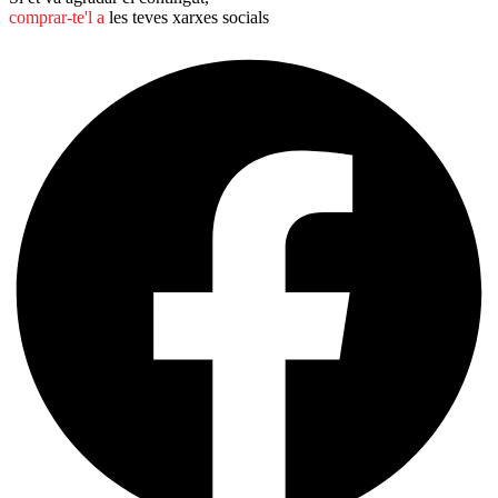
comprar-te'l a
les teves xarxes socials