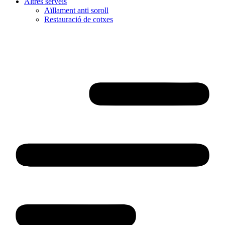
Altres serveis
Aïllament anti soroll
Restauració de cotxes