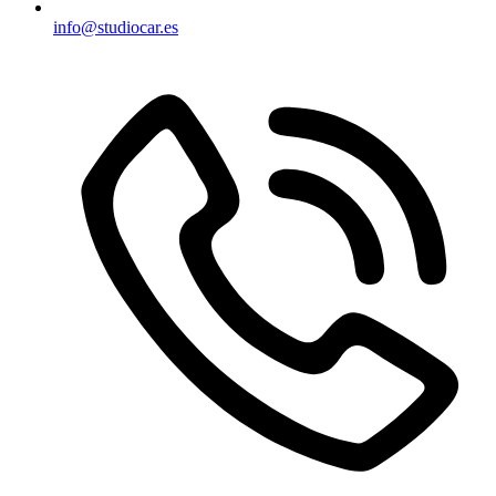
info@studiocar.es