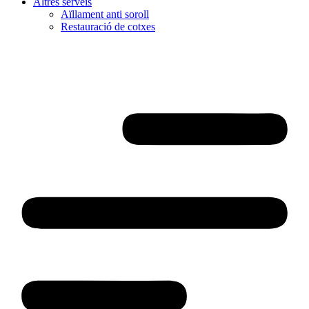
Altres serveis
Aïllament anti soroll
Restauració de cotxes