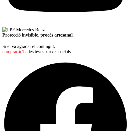
Protecció invisible,
procés artesanal.
Si et va agradar el contingut,
comprar-te'l a
les teves xarxes socials