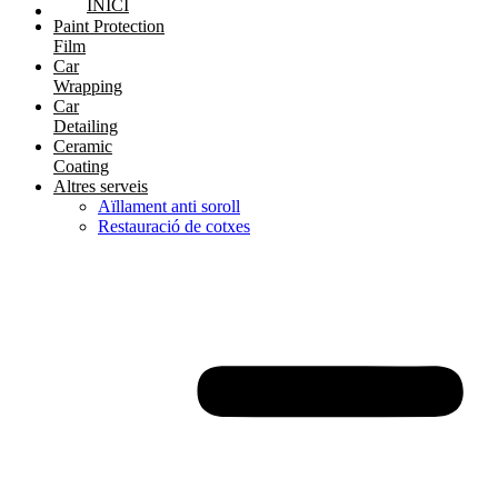
INICI
Paint Protection
Film
Car
Wrapping
Car
Detailing
Ceramic
Coating
Altres serveis
Aïllament anti soroll
Restauració de cotxes