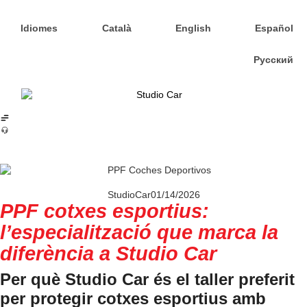
Idiomes
Català
English
Español
Русский
StudioCar
01/14/2026
PPF cotxes esportius:
l’especialització que marca la
diferència a Studio Car
Per què Studio Car és el taller preferit
per protegir cotxes esportius amb