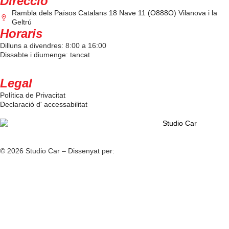
Direcció
Rambla dels Països Catalans 18 Nave 11 (O888O) Vilanova i la
Geltrú
Horaris
Dilluns a divendres: 8:00 a 16:00
Dissabte i diumenge: tancat
Legal
Política de Privacitat
Declaració d' accessabilitat
© 2026 Studio Car – Dissenyat per:
Fiv5 Focus