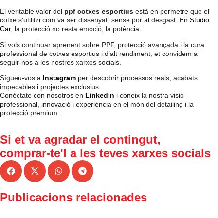
El veritable valor del
ppf cotxes esportius
està en permetre que el
cotxe s’utilitzi com va ser dissenyat, sense por al desgast. En
Studio
Car
,
la protecció no resta emoció, la potència.
Si vols continuar aprenent sobre PPF, protecció avançada i la cura
professional de cotxes esportius i d’alt rendiment, et convidem a
seguir-nos a les nostres xarxes socials.
Sígueu-vos a
Instagram
per descobrir processos reals, acabats
impecables i projectes exclusius.
Conéctate con nosotros en
LinkedIn
i coneix la nostra visió
professional, innovació i experiència en el món del detailing i la
protecció premium.
Si et va agradar el contingut,
comprar-te'l a
les teves xarxes socials
Publicacions relacionades