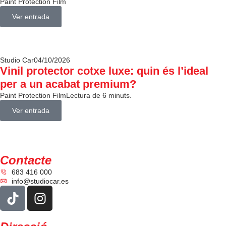
Paint Protection Film
Ver entrada
Studio Car
04/10/2026
Vinil protector cotxe luxe: quin és l’ideal
per a un acabat premium?
Paint Protection Film
Lectura de 6 minuts.
Ver entrada
Contacte
683 416 000
info@studiocar.es