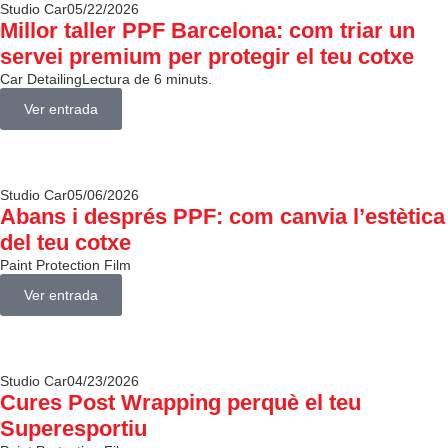
Studio Car
05/22/2026
Millor taller PPF Barcelona: com triar un
servei premium per protegir el teu cotxe
Car Detailing
Lectura de 6 minuts.
Ver entrada
Studio Car
05/06/2026
Abans i després PPF: com canvia l’estètica
del teu cotxe
Paint Protection Film
Ver entrada
Studio Car
04/23/2026
Cures Post Wrapping perquè el teu
Superesportiu