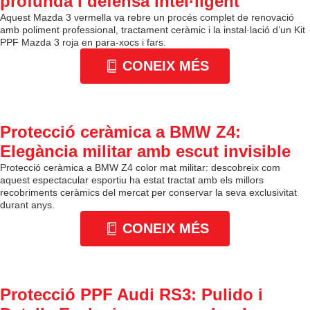
profunda i defensa intel·ligent
Aquest Mazda 3 vermella va rebre un procés complet de renovació
amb poliment professional, tractament ceràmic i la instal·lació d’un Kit
PPF Mazda 3 roja en para-xocs i fars.
CONEIX MÉS
Protecció ceràmica a BMW Z4:
Elegància militar amb escut invisible
Protecció ceràmica a BMW Z4 color mat militar: descobreix com
aquest espectacular esportiu ha estat tractat amb els millors
recobriments ceràmics del mercat per conservar la seva exclusivitat
durant anys.
CONEIX MÉS
Protecció PPF Audi RS3: Pulido i