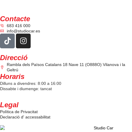
Contacte
683 416 000
info@studiocar.es
Direcció
Rambla dels Països Catalans 18 Nave 11 (O888O) Vilanova i la
Geltrú
Horaris
Dilluns a divendres: 8:00 a 16:00
Dissabte i diumenge: tancat
Legal
Política de Privacitat
Declaració d' accessabilitat