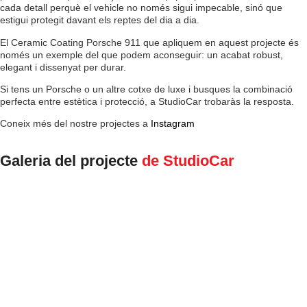
cada detall perquè el vehicle no només sigui impecable, sinó que
estigui protegit davant els reptes del dia a dia.
El Ceramic Coating Porsche 911 que apliquem en aquest projecte és
només un exemple del que podem aconseguir: un acabat robust,
elegant i dissenyat per durar.
Si tens un Porsche o un altre cotxe de luxe i busques la combinació
perfecta entre estètica i protecció, a StudioCar trobaràs la resposta.
Coneix més del nostre projectes a
Instagram
Galeria del projecte
de StudioCar