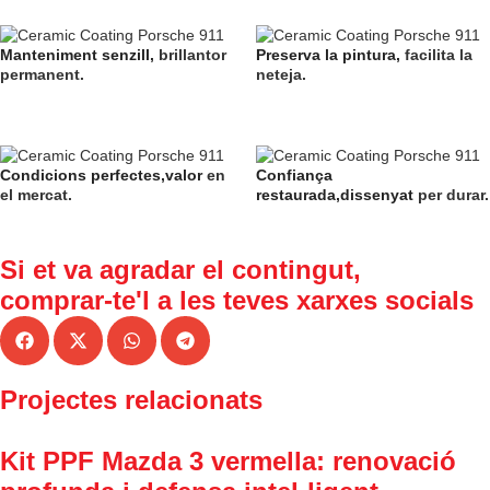
Manteniment senzill,
brillantor
Preserva la pintura,
facilita la
permanent.
neteja.
Condicions perfectes,valor
en
Confiança
el mercat.
restaurada,dissenyat
per durar.
Si et va agradar el contingut,
comprar-te'l a
les teves xarxes socials
Projectes relacionats
Kit PPF Mazda 3 vermella: renovació