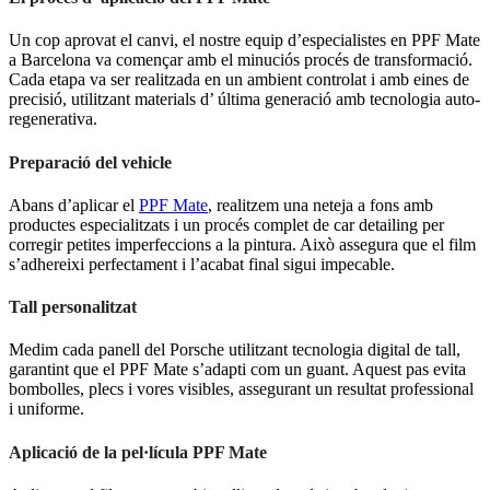
Un cop aprovat el canvi, el nostre equip d’especialistes en PPF Mate
a Barcelona va començar amb el minuciós procés de transformació.
Cada etapa va ser realitzada en un ambient controlat i amb eines de
precisió, utilitzant materials d’ última generació amb tecnologia auto-
regenerativa.
Preparació del vehicle
Abans d’aplicar el
PPF Mate
, realitzem una neteja a fons amb
productes especialitzats i un procés complet de car detailing per
corregir petites imperfeccions a la pintura. Això assegura que el film
s’adhereixi perfectament i l’acabat final sigui impecable.
Tall personalitzat
Medim cada panell del Porsche utilitzant tecnologia digital de tall,
garantint que el PPF Mate s’adapti com un guant. Aquest pas evita
bombolles, plecs i vores visibles, assegurant un resultat professional
i uniforme.
Aplicació de la pel·lícula PPF Mate