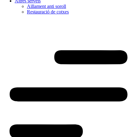
Altres serveis
Aïllament anti soroll
Restauració de cotxes