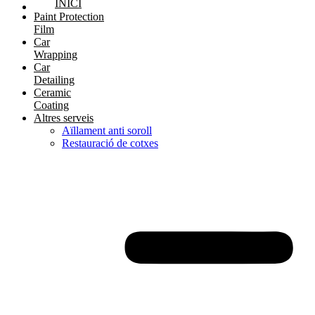
INICI
Paint Protection
Film
Car
Wrapping
Car
Detailing
Ceramic
Coating
Altres serveis
Aïllament anti soroll
Restauració de cotxes