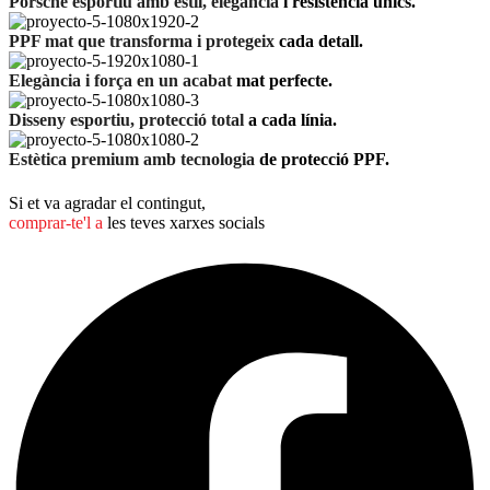
Porsche esportiu amb estil, elegància
i resistència únics.
PPF mat que transforma i protegeix
cada detall.
Elegància i força en un acabat
mat perfecte.
Disseny esportiu, protecció total
a cada línia.
Estètica premium amb tecnologia
de protecció PPF.
Si et va agradar el contingut,
comprar-te'l a
les teves xarxes socials