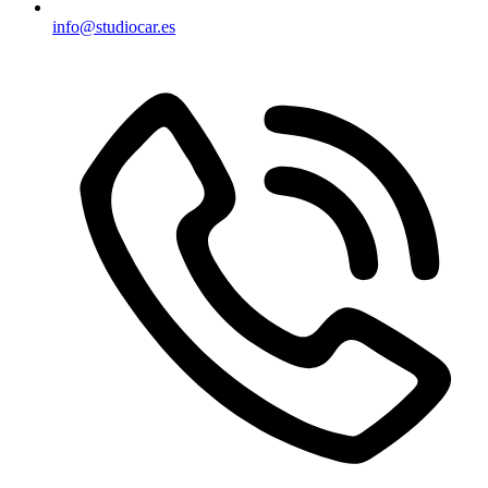
info@studiocar.es