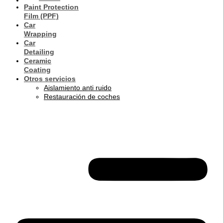
Paint Protection
Film (PPF)
Car
Wrapping
Car
Detailing
Ceramic
Coating
Otros servicios
Aislamiento anti ruido
Restauración de coches