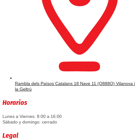
Rambla dels Països Catalans 18 Nave 11 (O888O) Vilanova i
la Geltrú
Horarios
Lunes a Viernes: 8:00 a 16:00
Sábado y domingo: cerrado
Legal