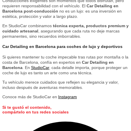
Conducciones exigentes son momentos que todos disfrutan, pero
requieren responsabilidad con el vehículo. El
Car Detailing en
Barcelona post-conducción
no es un lujo: es una inversión en
estética, protección y valor a largo plazo.
En StudioCar combinamos
técnica experta, productos premium y
cuidado artesanal
, asegurando que cada ruta no deje marcas
permanentes, sino recuerdos imborrables.
Car Detailing en Barcelona para coches de lujo y deportivos
Si quieres mantener tu coche impecable tras rutas por montaña o la
costa de Barcelona, confía en expertos en
Car Detailing en
Barcelona
. En
StudioCar
, cada detalle importa, porque proteger un
coche de lujo es tanto un arte como una técnica.
Tu vehículo merece cuidados que reflejen su elegancia y valor,
incluso después de aventuras memorables.
Conoce más de StudioCar en
Instagram
Si te gustó el contenido,
compártelo
en tus redes sociales