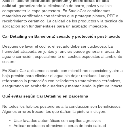
Solo se utilizan
productos premium y microfibras de alta
calidad
, garantizando la eliminación de barro, polvo y sal sin
comprometer la capa protectora. En StudioCar combinamos
materiales certificados con técnicas que protegen pintura, PPF o
recubrimiento cerámico. La calidad de los productos y la técnica de
aplicación son fundamentales para un acabado impecable.
Car Detailing en Barcelona: secado y protección post-lavado
Después de lavar el coche, el secado debe ser cuidadoso. La
humedad atrapada en juntas y ranuras puede generar marcas de
agua o corrosión, especialmente en coches expuestos al ambiente
costero.
En StudioCar aplicamos secado con microfibras especiales y aire a
baja presión para eliminar el agua sin dejar residuos. Luego
reforzamos la protección con selladores y tratamientos cerámicos,
asegurando un acabado duradero y manteniendo la pintura intacta.
Qué evitar según Car Detailing en Barcelona
No todos los hábitos posteriores a la conducción son beneficiosos.
Algunos errores frecuentes que dañan la pintura incluyen:
Usar lavados automáticos con cepillos agresivos
Aplicar productos abrasivos o ceras de baja calidad