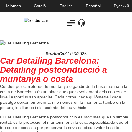
Idiomes
Català
English
Español
Русский
StudioCar
11/23/2025
Car Detailing Barcelona:
Detailing postconducció a
muntanya o costa
Conduir per carreteres de muntanya o gaudir de la brisa marina a la
costa de Barcelona és un plaer que qualsevol amant dels cotxes de
luxe i esportius sap apreciar. Cada corba, cada quilòmetre i cada
paisatge deixen empremta, i no només en la memòria, també en la
pintura, les llantes i els acabats del teu vehicle.
El Car Detailing Barcelona postconducció és molt més que un simple
rentat: és la protecció, el manteniment i la cura especialitzada que el
teu cotxe necessita per preservar la seva estètica i valor fins i tot