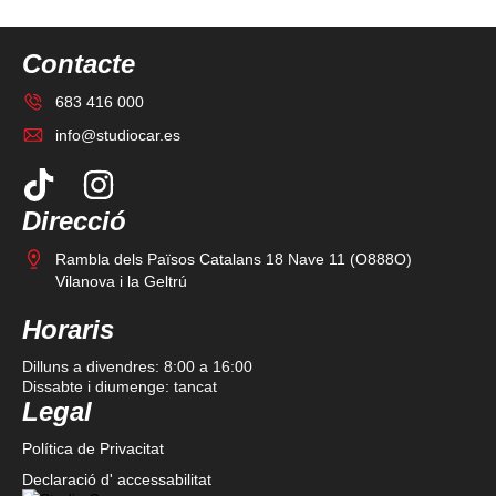
Contacte
683 416 000
info@studiocar.es
Direcció
Rambla dels Països Catalans 18 Nave 11 (O888O)
Vilanova i la Geltrú
Horaris
Dilluns a divendres: 8:00 a 16:00
Dissabte i diumenge: tancat
Legal
Política de Privacitat
Declaració d' accessabilitat