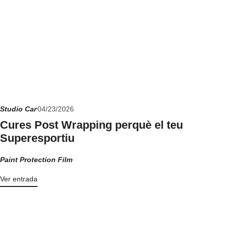
Studio Car
04/23/2026
Cures Post Wrapping perquè el teu
Superesportiu
Paint Protection Film
Ver entrada