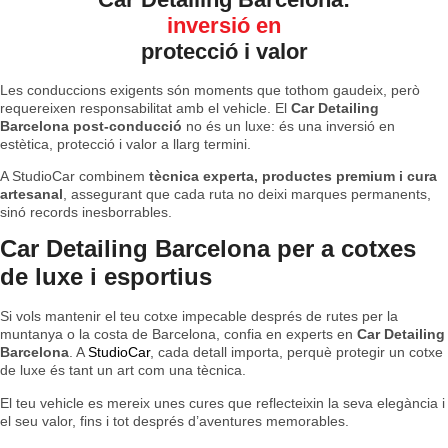
inversió en
protecció i valor
Les conduccions exigents són moments que tothom gaudeix, però
requereixen responsabilitat amb el vehicle. El
Car Detailing
Barcelona post-conducció
no és un luxe: és una inversió en
estètica, protecció i valor a llarg termini.
A StudioCar combinem
tècnica experta, productes premium i cura
artesanal
, assegurant que cada ruta no deixi marques permanents,
sinó records inesborrables.
Car Detailing Barcelona per a cotxes
de luxe i esportius
Si vols mantenir el teu cotxe impecable després de rutes per la
muntanya o la costa de Barcelona, confia en experts en
Car Detailing
Barcelona
. A
StudioCar
, cada detall importa, perquè protegir un cotxe
de luxe és tant un art com una tècnica.
El teu vehicle es mereix unes cures que reflecteixin la seva elegància i
el seu valor, fins i tot després d’aventures memorables.