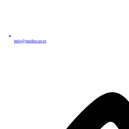
info@studiocar.es