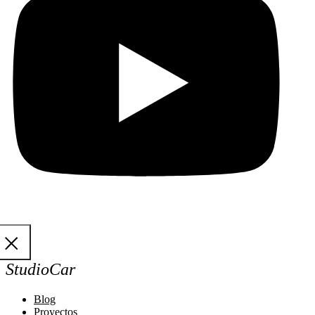
StudioCar
Blog
Proyectos