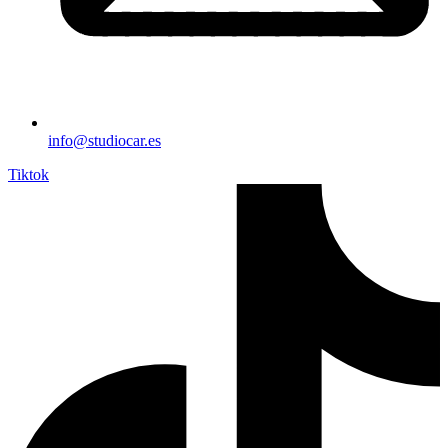
info@studiocar.es
Tiktok