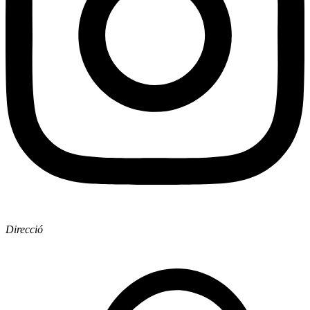
Direcció