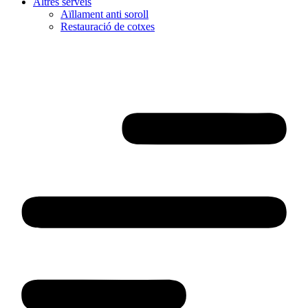
Altres serveis
Aïllament anti soroll
Restauració de cotxes