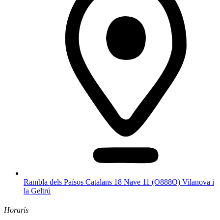
Rambla dels Països Catalans 18 Nave 11 (O888O) Vilanova i
la Geltrú
Horaris