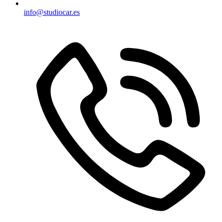
info@studiocar.es