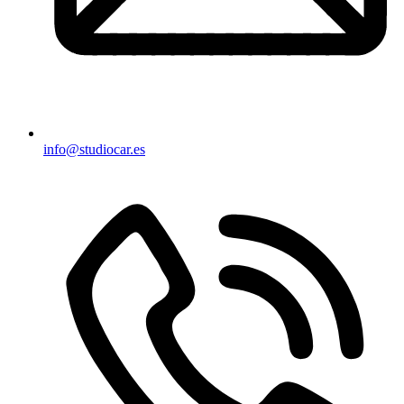
info@studiocar.es