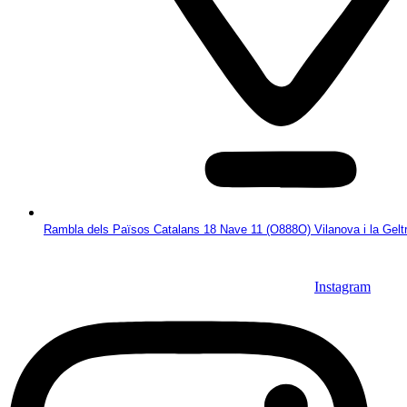
Rambla dels Països Catalans 18 Nave 11 (O888O) Vilanova i la Gelt
Instagram