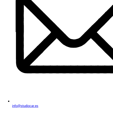
info@studiocar.es