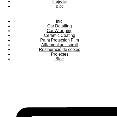
Projectes
Bloc
Inici
Car Detailing
Car Wrapping
Ceramic Coating
Paint Protection Film
Aïllament anti soroll
Restauració de cotxes
Projectes
Bloc