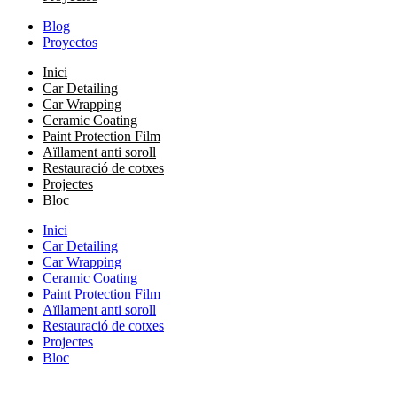
Blog
Proyectos
Inici
Car Detailing
Car Wrapping
Ceramic Coating
Paint Protection Film
Aïllament anti soroll
Restauració de cotxes
Projectes
Bloc
Inici
Car Detailing
Car Wrapping
Ceramic Coating
Paint Protection Film
Aïllament anti soroll
Restauració de cotxes
Projectes
Bloc