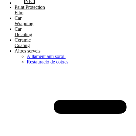
INICI
Paint Protection
Film
Car
Wrapping
Car
Detailing
Ceramic
Coating
Altres serveis
Aïllament anti soroll
Restauració de cotxes