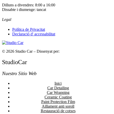
Dilluns a divendres: 8:00 a 16:00
Dissabte i diumenge: tancat
Legal
Política de Privacitat
Declaració d' accessabilitat
© 2026 Studio Car – Dissenyat per:
Fiv5 Focus
StudioCar
Nuestro Sitio Web
Inici
Car Detailing
Car Wrapping
Ceramic Coating
Paint Protection Film
Aïllament anti soroll
Restauració de cotxes