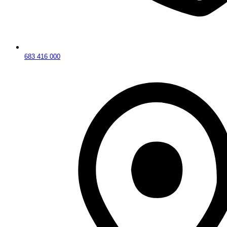
683 416 000